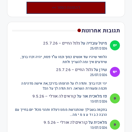
להזמנת הספר >>
תגובות אחרונות
מיטל עובדיה
על
גלגל החיים – 25.7.26
25/07/2026
הלוואי שיהיו עוד אנשים כמוך וכמו עו"ד פסח, יהיה זכרו ברוך,
שיודעים איך ומה להעריך ולתת
שירן
על
גלגל החיים – 25.7.26
25/07/2026
יהי זכרו ברוך. ותודה לו על תרומתו בדרכך,את אישה מדהימה
חכמה ומעוררת השראה. רות תודה לך על הכל
פז מלאכית אור
על
קוראים לה אורלי – 9.5.26
13/07/2026
בתקווה בשבילך שהתגרשת ממנו ניצלת ותהני מכול יום בחייך עם
הרבה כ ב ו ד ע צ מ י מה…
מלאכית
על
קוראים לה אורלי – 9.5.26
13/07/2026