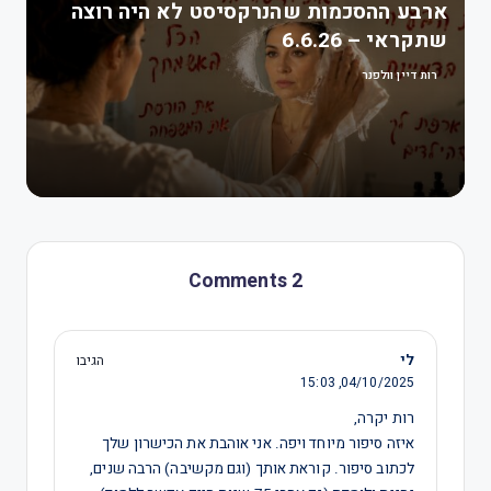
ארבע ההסכמות שהנרקסיסט לא היה רוצה
שתקראי – 6.6.26
רות דיין וולפנר
2 Comments
לי
הגיבו
15:03
04/10/2025,
רות יקרה,
איזה סיפור מיוחד ויפה. אני אוהבת את הכישרון שלך
לכתוב סיפור. קוראת אותך (וגם מקשיבה) הרבה שנים,