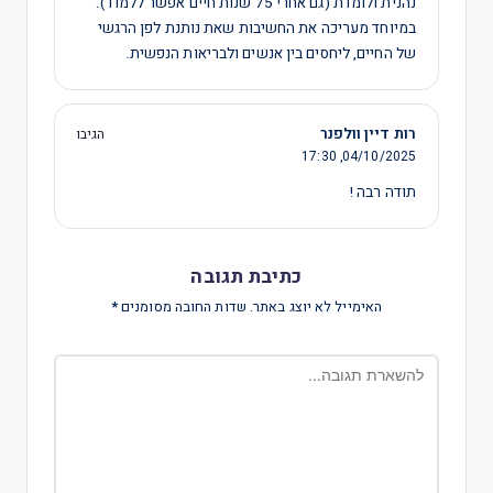
נהנית ולומדת (גם אחרי 75 שנות חיים אפשר ללמוד).
במיוחד מעריכה את החשיבות שאת נותנת לפן הרגשי
של החיים, ליחסים בין אנשים ולבריאות הנפשית.
רות דיין וולפנר
הגיבו
17:30
04/10/2025,
תודה רבה !
כתיבת תגובה
האימייל לא יוצג באתר.
שדות החובה מסומנים
*