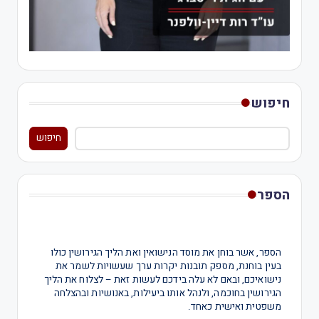
חיפוש
חיפוש
הספר
הספר, אשר בוחן את מוסד הנישואין ואת הליך הגירושין כולו
בעין בוחנת, מספק תובנות יקרות ערך שעשויות לשמר את
נישואיכם, ובאם לא עלה בידכם לעשות זאת – לצלוח את הליך
הגירושין בחוכמה, ולנהל אותו ביעילות, באנושיות ובהצלחה
משפטית ואישית כאחד.