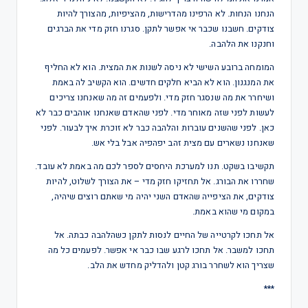
הנחנו הנחות. לא הרפינו מהדרישות, מהציפיות, מהצורך להיות
צודקים. חשבנו שכבר אי אפשר לתקן. סגרנו חזק מדי את הברגים
וחנקנו את הלהבה.
המומחה ברובע השישי לא ניסה לשנות את המצית. הוא לא החליף
את המנגנון. הוא לא הביא חלקים חדשים. הוא הקשיב לה באמת
ושיחרר את מה שנסגר חזק מדי. ולפעמים זה מה שאנחנו צריכים
לעשות לפני שזה מאוחר מדי. לפני שהאדם שאנחנו אוהבים כבר לא
כאן. לפני שהשנים עוברות והלהבה כבר לא זוכרת איך לבעור. לפני
שאנחנו נשארים עם מצית זהב יפהפיה אבל בלי אש.
תקשיבו בשקט. תנו למערכת היחסים לספר לכם מה באמת לא עובד.
שחררו את הבורג. אל תחזיקו חזק מדי – את הצורך לשלוט, להיות
צודקים, את הציפייה שהאדם השני יהיה מי שאתם רוצים שיהיה,
במקום מי שהוא באמת.
אל תחכו לקרטייה של החיים לנסות לתקן כשהלהבה כבתה. אל
תחכו למשבר. אל תחכו לרגע שבו כבר אי אפשר. לפעמים כל מה
שצריך הוא לשחרר בורג קטן ולהדליק מחדש את הלב.
***