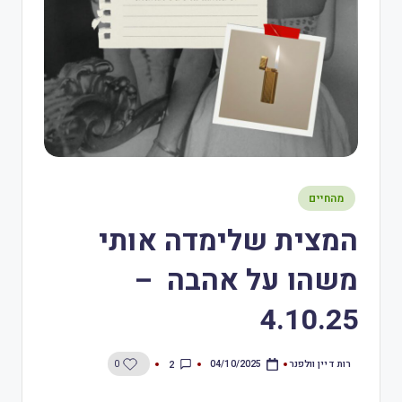
מהחיים
המצית שלימדה אותי
משהו על אהבה –
4.10.25
רות דיין וולפנר
2
0
04/10/2025