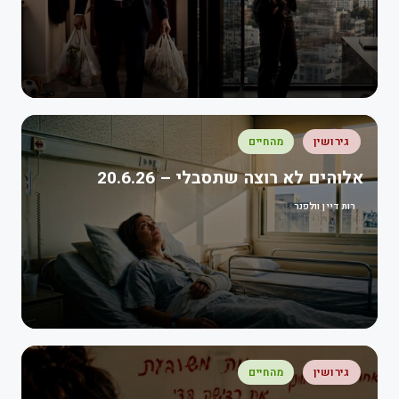
גירושין
מהחיים
אלוהים לא רוצה שתסבלי – 20.6.26
רות דיין וולפנר
גירושין
מהחיים