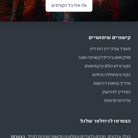
גלו את כל הקורסים
קישורים שימושיים
משרד עורכי דין רות דיין
פודקאסט ביה״ס לקארמה טובה
הקורס לא כולם נרקסיסטים
הקורס מתחילה מחדש
מדריך צוואות וירושות
המדריך לגירושין
מדיניות פרטיות
הצטרפו לניוזלטר שלנו!
קבלו עדכונים, תכנים בלעדיים והמלצות חדשות ישירות למייל.
הצטרפו