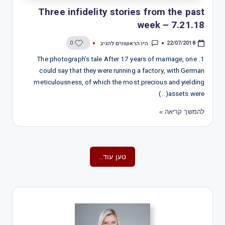
Three infidelity stories from the past
week – 7.21.18
היו הראשונים להגיב
0
22/07/2018
1. The photograph’s tale After 17 years of marriage, one
could say that they were running a factory, with German
meticulousness, of which the most precious and yielding
assets were(..)
להמשך קריאה »
טען עוד..