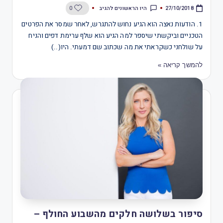
היו הראשונים להגיב
0
27/10/2018
1. הודעות נאצה הוא הגיע נחוש להתגרש, לאחר שמסר את הפרטים
הטכניים וביקשתי שיספר למה הגיע הוא שלף ערימת דפים והניח
על שולחני כשקראתי את מה שכתוב שם דמעתי. היו(..)
להמשך קריאה »
סיפור בשלושה חלקים מהשבוע החולף –