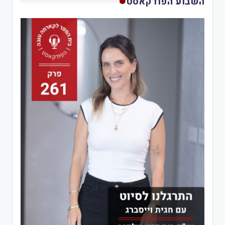
השבוע הפודקאסט