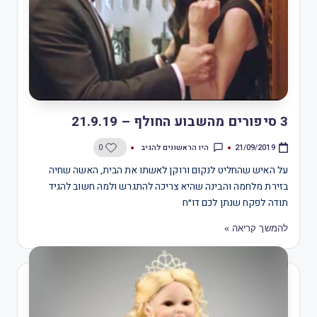
3 סיפורים מהשבוע החולף – 21.9.19
היו הראשונים להגיב
0
21/09/2019
על האיש שהחליט לנקום ורוקן לאשתו את הבית, האשה שחיה
בזירת מלחמה והבינה שהיא צריכה להתגרש ולמה חשוב להגיד
תודה לפקח שנתן לכם דו״ח
להמשך קריאה »