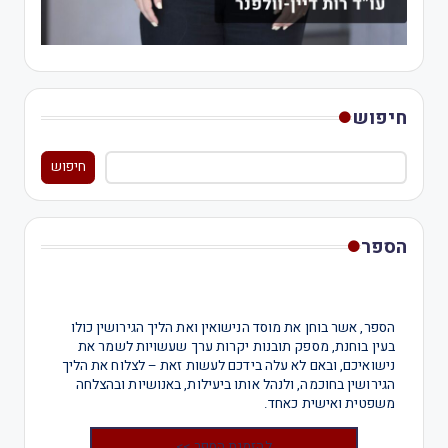
חיפוש
חיפוש
הספר
הספר, אשר בוחן את מוסד הנישואין ואת הליך הגירושין כולו
בעין בוחנת, מספק תובנות יקרות ערך שעשויות לשמר את
נישואיכם, ובאם לא עלה בידכם לעשות זאת – לצלוח את הליך
הגירושין בחוכמה, ולנהל אותו ביעילות, באנושיות ובהצלחה
משפטית ואישית כאחד.
להזמנת הספר >>