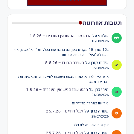
תגובות אחרונות
שלומי
על
הרגע שבו הנישואין נשברים – 1.8.26
10/08/2026
ב10 מתוך 10 מקרים כאן, וגם בדוגמאות הכלליות "הוא" אשם, ואף
פעם לא "היא".. זה בטח לא בכוונה.
עידית קורן
על
השיבה מהודו – 8.8.26
08/08/2026
איזה כייף לקרוא! כמה תובנות חשובות לחיים וחברות אמיתיות זה
דבר יקר ממש.
מירי כהן
על
הרגע שבו הנישואין נשברים – 1.8.26
01/08/2026
ואוווווווו כמה זה מדוייק !!!
שפרה ברוך
על
גלגל החיים – 25.7.26
25/07/2026
אין שום יאוש בעולם כלל
שפרה ברוך
על
גלגל החיים – 25.7.26