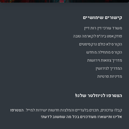
קישורים שימושיים
משרד עורכי דין רות דיין
פודקאסט ביה״ס לקארמה טובה
הקורס לא כולם נרקסיסטים
הקורס מתחילה מחדש
מדריך צוואות וירושות
המדריך לגירושין
מדיניות פרטיות
הצטרפו לניוזלטר שלנו!
קבלו עדכונים, תכנים בלעדיים והמלצות חדשות ישירות למייל.
הצטרפו
אלינו ותישארו מעודכנים בכל מה שחשוב לדעת!