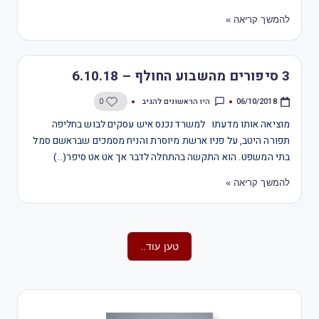
להמשך קריאה »
3 סיפורים מהשבוע החולף – 6.10.18
היו הראשונים להגיב
0
06/10/2018
מוציאה אותו מדעתו למשרד נכנס איש עסקים לבוש בחליפה
תפורה היטב, על פניו ארשת מיוסרת והניח מסמכים שבראשם סמל
בתי המשפט. הוא התקשה בהתחלה לדבר אך אט אט סיפר(..)
להמשך קריאה »
טען עוד..