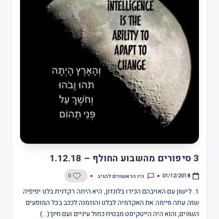
3 סיפורים מהשבוע החולף – 1.12.18
היו הראשונים להגיב
0
01/12/2018
1. לישון עם האויבהם הכירו בלונדון, היא היתה רקדנית בלט יפיפיה
שזה עתה סיימה את האקדמיה לבלט והוזמנה לככב בכל המופעים
השווים, והוא היה הייטקיסט מבטיח כחול עיניים ועם חיוך(..)