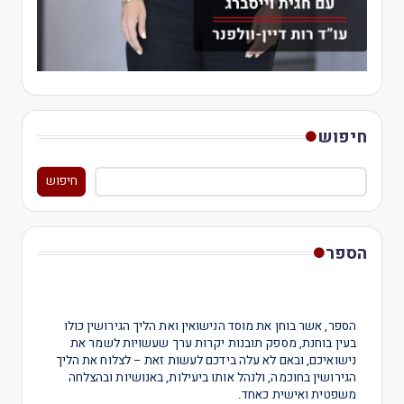
חיפוש
חיפוש
הספר
הספר, אשר בוחן את מוסד הנישואין ואת הליך הגירושין כולו
בעין בוחנת, מספק תובנות יקרות ערך שעשויות לשמר את
נישואיכם, ובאם לא עלה בידכם לעשות זאת – לצלוח את הליך
הגירושין בחוכמה, ולנהל אותו ביעילות, באנושיות ובהצלחה
משפטית ואישית כאחד.