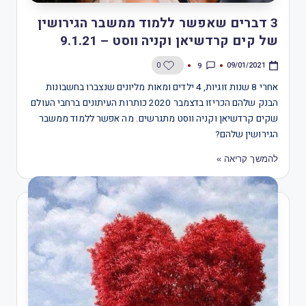
3 דברים שאפשר ללמוד ממשבר הגירושין
של קים קרדשיאן וקניה ווסט – 9.1.21
9
0
09/01/2021
אחרי 8 שנות זוגיות, 4 ילדים ומאות מליונים שנצברו בחשבונות
הבנק שלהם הכריזו בדצמבר 2020 כותרות העיתונים ברחבי העולם
שקים קרדשיאן וקניה ווסט מתגרשים. מה אפשר ללמוד ממשבר
הגירושין שלהם?
להמשך קריאה »