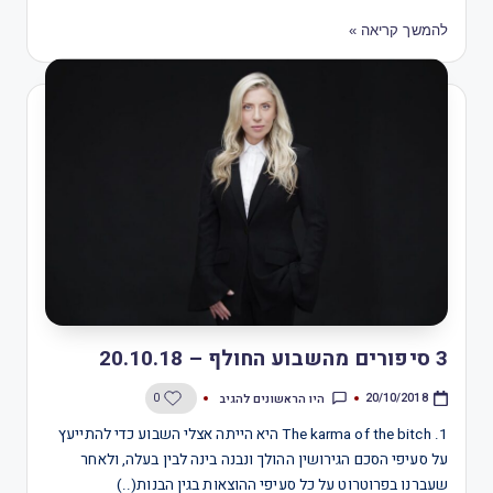
להמשך קריאה »
3 סיפורים מהשבוע החולף – 20.10.18
היו הראשונים להגיב
0
20/10/2018
1. The karma of the bitch היא הייתה אצלי השבוע כדי להתייעץ
על סעיפי הסכם הגירושין ההולך ונבנה בינה לבין בעלה, ולאחר
שעברנו בפרוטרוט על כל סעיפי ההוצאות בגין הבנות(..)