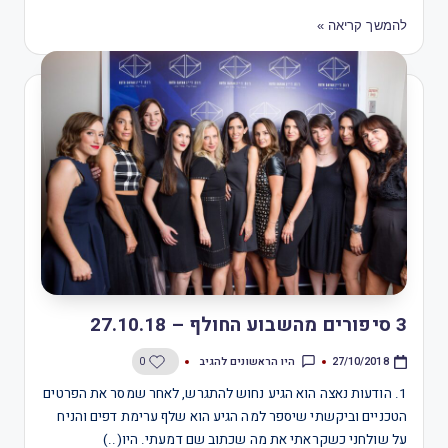
להמשך קריאה »
3 סיפורים מהשבוע החולף – 27.10.18
היו הראשונים להגיב
0
27/10/2018
1. הודעות נאצה הוא הגיע נחוש להתגרש, לאחר שמסר את הפרטים
הטכניים וביקשתי שיספר למה הגיע הוא שלף ערימת דפים והניח
על שולחני כשקראתי את מה שכתוב שם דמעתי. היו(..)