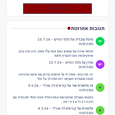
להזמנת הספר >>
תגובות אחרונות
מיטל עובדיה
על
גלגל החיים – 25.7.26
25/07/2026
הלוואי שיהיו עוד אנשים כמוך וכמו עו"ד פסח, יהיה זכרו ברוך,
שיודעים איך ומה להעריך ולתת
שירן
על
גלגל החיים – 25.7.26
25/07/2026
יהי זכרו ברוך. ותודה לו על תרומתו בדרכך,את אישה מדהימה
חכמה ומעוררת השראה. רות תודה לך על הכל
פז מלאכית אור
על
קוראים לה אורלי – 9.5.26
13/07/2026
בתקווה בשבילך שהתגרשת ממנו ניצלת ותהני מכול יום בחייך עם
הרבה כ ב ו ד ע צ מ י מה…
מלאכית
על
קוראים לה אורלי – 9.5.26
13/07/2026