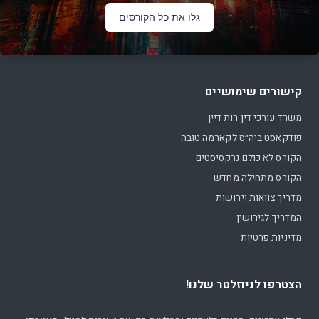
גלו את כל הקורסים
קישורים שימושיים
משרד עורכי דין רות דיין
פודקאסט ביה״ס לקארמה טובה
הקורס לא כולם נרקסיסטים
הקורס מתחילה מחדש
מדריך צוואות וירושות
המדריך לגירושין
מדיניות פרטיות
הצטרפו לניוזלטר שלנו!