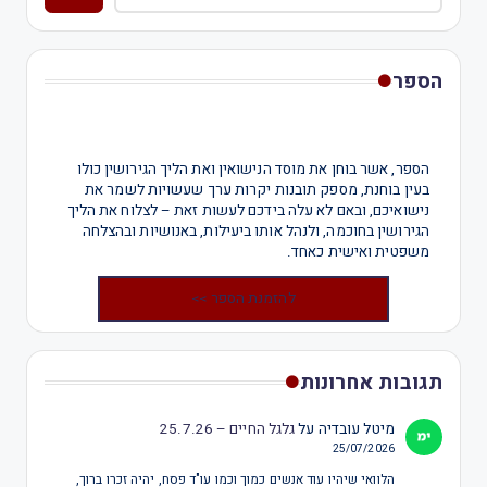
הספר
הספר, אשר בוחן את מוסד הנישואין ואת הליך הגירושין כולו
בעין בוחנת, מספק תובנות יקרות ערך שעשויות לשמר את
נישואיכם, ובאם לא עלה בידכם לעשות זאת – לצלוח את הליך
הגירושין בחוכמה, ולנהל אותו ביעילות, באנושיות ובהצלחה
משפטית ואישית כאחד.
להזמנת הספר >>
תגובות אחרונות
מיטל עובדיה
על
גלגל החיים – 25.7.26
25/07/2026
הלוואי שיהיו עוד אנשים כמוך וכמו עו"ד פסח, יהיה זכרו ברוך,