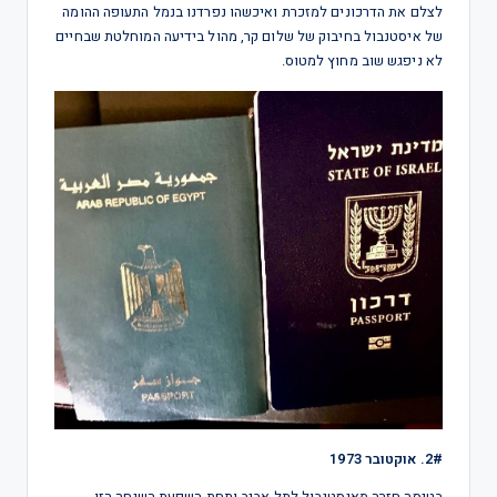
לצלם את הדרכונים למזכרת ואיכשהו נפרדנו בנמל התעופה ההומה
של איסטנבול בחיבוק של שלום קר, מהול בידיעה המוחלטת שבחיים
לא ניפגש שוב מחוץ למטוס.
2#. אוקטובר 1973
בטיסה חזרה מאיסטנבול לתל אביב ותחת השפעת השיחה הזו,