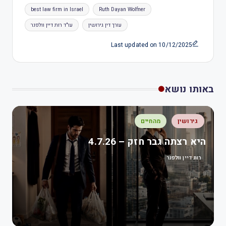
best law firm in Israel
Ruth Dayan Wolfner
עורך דין גירושין
עו"ד רות דיין וולפנר
Last updated on 10/12/2025
באותו נושא
גירושין
מהחיים
היא רצתה גבר חזק – 4.7.26
רות דיין וולפנר