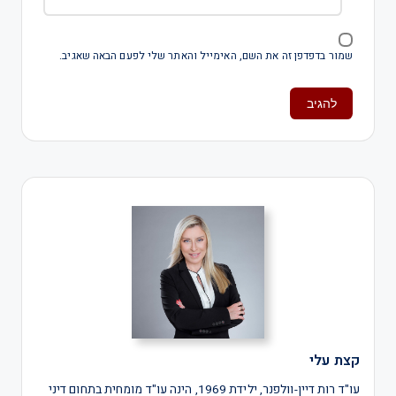
שמור בדפדפן זה את השם, האימייל והאתר שלי לפעם הבאה שאגיב.
קצת עלי
עו"ד רות דיין-וולפנר, ילידת 1969, הינה עו"ד מומחית בתחום דיני