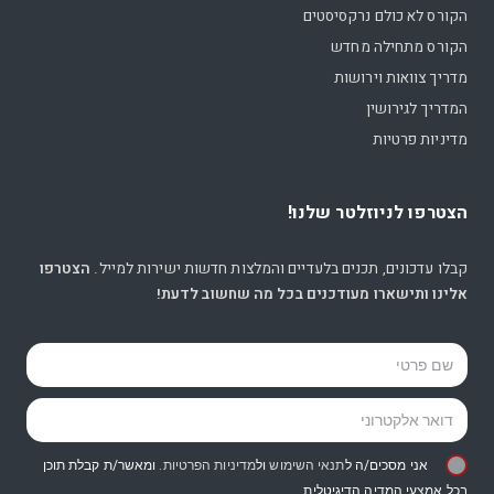
הקורס לא כולם נרקסיסטים
הקורס מתחילה מחדש
מדריך צוואות וירושות
המדריך לגירושין
מדיניות פרטיות
הצטרפו לניוזלטר שלנו!
קבלו עדכונים, תכנים בלעדיים והמלצות חדשות ישירות למייל.
הצטרפו
אלינו ותישארו מעודכנים בכל מה שחשוב לדעת!
אני מסכים/ה ל
תנאי השימוש
ול
מדיניות הפרטיות
. ומאשר/ת קבלת תוכן
בכל אמצעי המדיה הדיגיטלית.