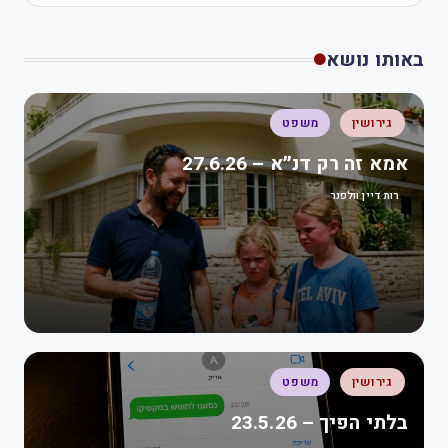
באותו נושא
גירושין
משפט
אמא זה רק דנ״א – 27.6.26
רות דיין וולפנר
גירושין
משפט
בלתי הפיך – 23.5.26