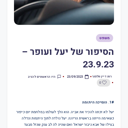
משפט
הסיפור של יעל ועופר –
23.9.23
רות דיין וולפנר
היו הראשונים להגיב
23/09/2023
0
1#. הנסיכה היתומה
יעל לא זכתה להכיר את אביה. הוא הלך לעולמו במלחמת יום כיפור
כשאימה הייתה בראשית הריונה. יעל נולדה לתוך היתמות וגדלה
בצילו של אבא גיבור ישראל ואם שהיה לה לב ענק שנזל מבעד