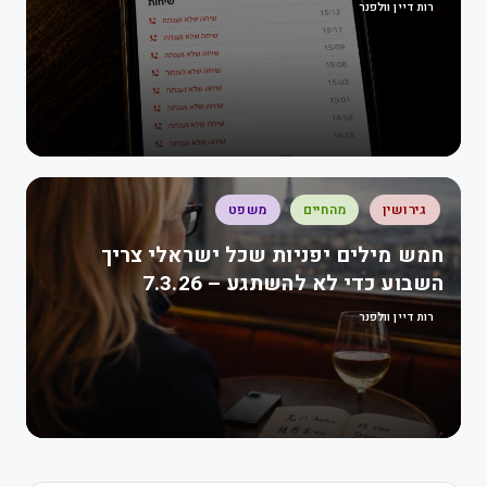
רות דיין וולפנר
גירושין
מהחיים
משפט
חמש מילים יפניות שכל ישראלי צריך
השבוע כדי לא להשתגע – 7.3.26
רות דיין וולפנר