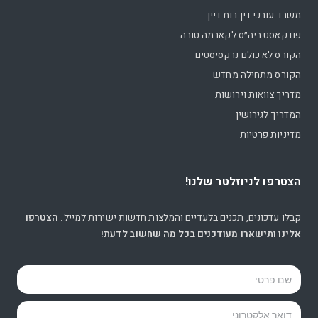
משרד עורכי דין רות דיין
פודקאסט ביה״ס לקארמה טובה
הקורס לא כולם נרקסיסטים
הקורס מתחילה מחדש
מדריך צוואות וירושות
המדריך לגירושין
מדיניות פרטיות
הצטרפו לניוזלטר שלנו!
קבלו עדכונים, תכנים בלעדיים והמלצות חדשות ישירות למייל.
הצטרפו
אלינו ותישארו מעודכנים בכל מה שחשוב לדעת!