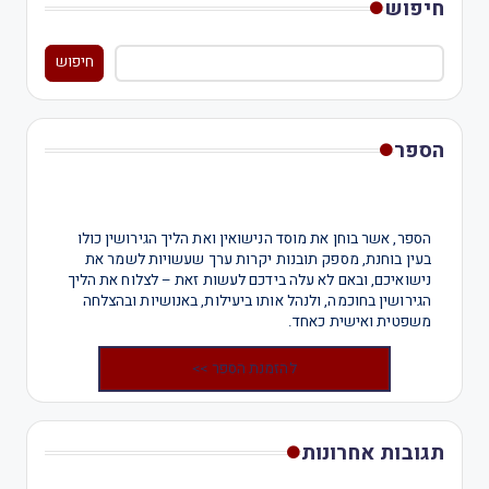
חיפוש
חיפוש
הספר
הספר, אשר בוחן את מוסד הנישואין ואת הליך הגירושין כולו
בעין בוחנת, מספק תובנות יקרות ערך שעשויות לשמר את
נישואיכם, ובאם לא עלה בידכם לעשות זאת – לצלוח את הליך
הגירושין בחוכמה, ולנהל אותו ביעילות, באנושיות ובהצלחה
משפטית ואישית כאחד.
להזמנת הספר >>
תגובות אחרונות