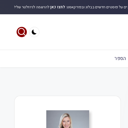
ים על פוסטים חדשים בבלוג ובפודקאסט:
לחצו כאן
להרשמה לניוזלטר שלי!
הספר