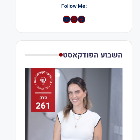
:Follow Me
YouTube
Instagram
השבוע הפודקאסט