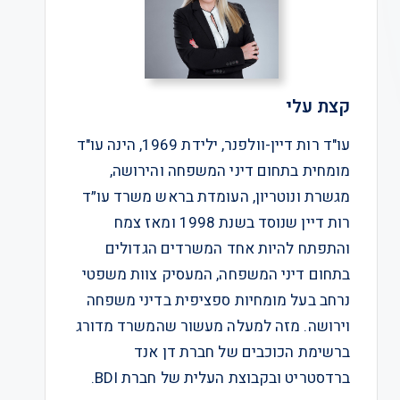
קצת עלי
עו"ד רות דיין-וולפנר, ילידת 1969, הינה עו"ד
מומחית בתחום דיני המשפחה והירושה,
מגשרת ונוטריון, העומדת בראש משרד עו״ד
רות דיין שנוסד בשנת 1998 ומאז צמח
והתפתח להיות אחד המשרדים הגדולים
בתחום דיני המשפחה, המעסיק צוות משפטי
נרחב בעל מומחיות ספציפית בדיני משפחה
וירושה. מזה למעלה מעשור שהמשרד מדורג
ברשימת הכוכבים של חברת דן אנד
ברדסטריט ובקבוצת העלית של חברת BDI.