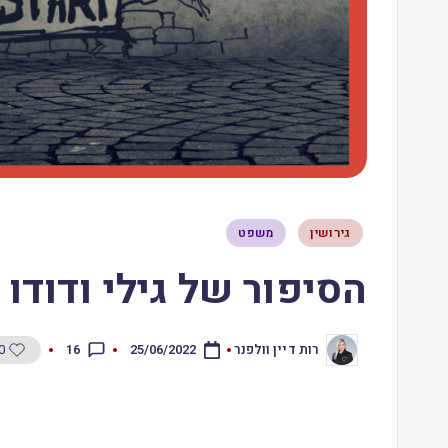
גירושין
משפט
הסיפור של גילי ודודו – .6.22
0
16
רות דיין וולפנר
25/06/2022