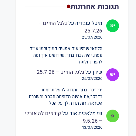
תגובות אחרונות
מיטל עובדיה
על
גלגל החיים –
25.7.26
25/07/2026
הלוואי שיהיו עוד אנשים כמוך וכמו עו"ד
פסח, יהיה זכרו ברוך, שיודעים איך ומה
להעריך ולתת
שירן
על
גלגל החיים – 25.7.26
25/07/2026
יהי זכרו ברוך. ותודה לו על תרומתו
בדרכך,את אישה מדהימה חכמה ומעוררת
השראה. רות תודה לך על הכל
פז מלאכית אור
על
קוראים לה אורלי
– 9.5.26
13/07/2026