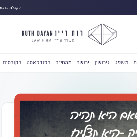
לקבלת עדכונ
ת
משפט
גירושין
ירושה
מהחיים
הפודקאסט
הקורסים