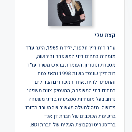
קצת עלי
עו"ד רות דיין-וולפנר, ילידת 1969, הינה עו"ד
מומחית בתחום דיני המשפחה והירושה,
מגשרת ונוטריון, העומדת בראש משרד עו״ד
רות דיין שנוסד בשנת 1998 ומאז צמח
והתפתח להיות אחד המשרדים הגדולים
בתחום דיני המשפחה, המעסיק צוות משפטי
נרחב בעל מומחיות ספציפית בדיני משפחה
וירושה. מזה למעלה מעשור שהמשרד מדורג
ברשימת הכוכבים של חברת דן אנד
ברדסטריט ובקבוצת העלית של חברת BDI.