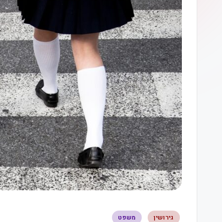
גירושין
משפט