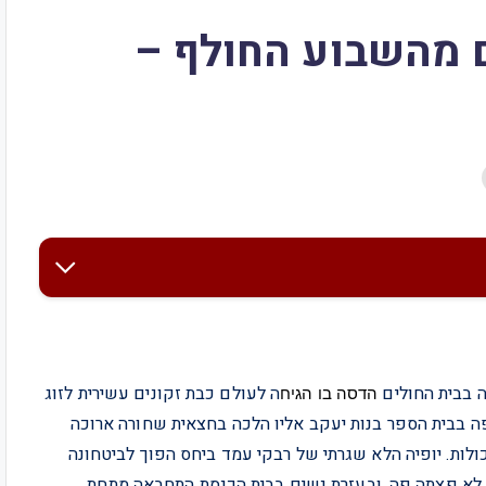
 מהשבוע החולף –
ה בבית החולים
ה לעולם כבת זקונים עשירית לזוג
הדסה
בו
הגיח
יפה בבית הספר בנות יעקב אליו הלכה בחצאית שחורה ארוכה
ולות. יופיה הלא שגרתי של רבקי עמד ביחס הפוך לביטחונה
ם לא פצתה פה, ובעזרת נשים בבית הכנסת התחבאה מתחת