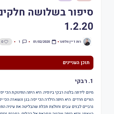
סיפור בשלושה חלקים
1.2.20
0
1
רות דיין וולפנר
01/02/2020
תוכן העניינים
1. רבקי
מיום לידתה בלטה רבקי ביופיה. היא היתה התינוקת הכי יפ
הורים חרדים. היא היתה הילדה הכי יפה בגן ונשארה הכי 
גרביים לבנים עבים וחולצת תכלת שהבליטה את עיניה התכ
העצמי, והיא היתה שקטה ונחבאת אל הכלים. בחברת זרי