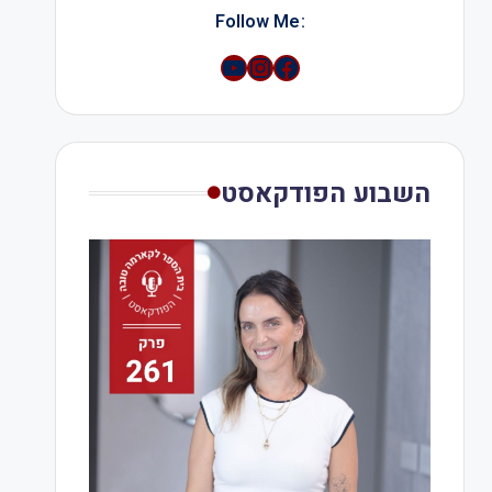
:Follow Me
YouTube
Instagram
השבוע הפודקאסט