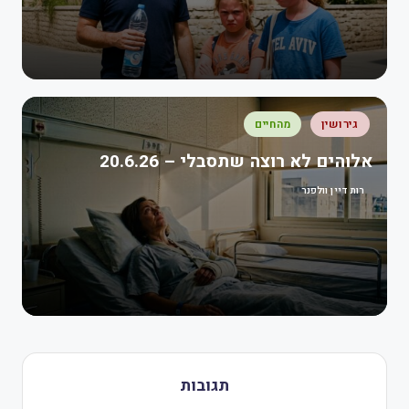
גירושין
מהחיים
אלוהים לא רוצה שתסבלי – 20.6.26
רות דיין וולפנר
תגובות