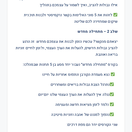
אילו גבולות להציב, ואיך לשמור על עצמכם בתהליך
לזהות את 5 סוגי האלימות בקשר נרקסיסטי ולבנות תוכנית
שיקום שמחזירה לכם שליטה
שלב 2 – מתחילה מחדש
יצאתם מהקשר? עכשיו הזמן לבנות את עצמכם מחדש. זה הרגע
להציב גבולות חדשים, להעלות את הערך העצמי, ולזמן לחיים זוגיות
בריאה ואוהבת.
בקורס ״מתחילה מחדש״ נעבור יחד מסע בן 5 תחנות שבמהלכו:
נצא מעמדת הקורבן ונתפוס אחריות על חיינו
נתרגל הצבת גבולות בריאים ומשחררים
נגלה איך להעלות את הערך העצמי שלנו יום־יום
נלמד לזמן מציאות חדשה ומעצימה
נהפוך למגנט של אהבה וזוגיות מיטיבה
שני הקורסים יחד הם מפת דרכים: