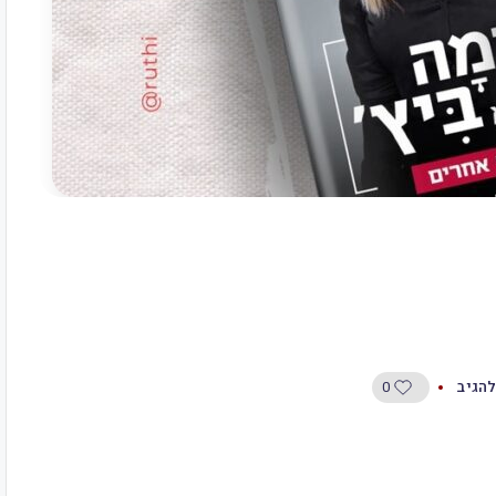
0
להגיב