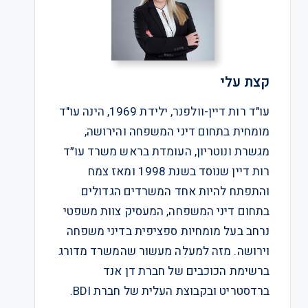
קצת עלי
עו"ד רות דיין-וולפנר, ילידת 1969, הינה עו"ד
מומחית בתחום דיני המשפחה והירושה,
מגשרת ונוטריון, העומדת בראש משרד עו״ד
רות דיין שנוסד בשנת 1998 ומאז צמח
והתפתח להיות אחד המשרדים הגדולים
בתחום דיני המשפחה, המעסיק צוות משפטי
נרחב בעל מומחיות ספציפית בדיני משפחה
וירושה. מזה למעלה מעשור שהמשרד מדורג
ברשימת הכוכבים של חברת דן אנד
ברדסטריט ובקבוצת העלית של חברת BDI.