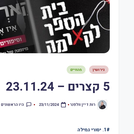
גירושין
מהחיים
5 קצרים – 23.11.24
היו הראשונים 
רות דיין וולפנר
23/11/2024
1#. יסורי גמילה