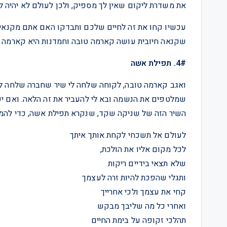
את משדרת ליקום שאין לך מספיק, ולכן לעולם לא יהיה ל
עכשיו קחו את זה לחיים שלכם ותבדקו האם אתם מקנאים
שקנאה חיובית עושה קארמה טובה וחמדנות היא קארמה ר
4#. תפילת אשה
ואגב קארמה טובה, לקוחה שלחה לי שיר שחברה שלחה לה
שמלטפים את הנשמה ובא לי להעביר את זה הלאה. ואם יש
השיר הזה של שניקה שקד, שנקרא תפילת אשה, כדי להמ
לעולם אל תשכחי לקחת אותך איתך
לכל מקום אליו את הולכת,
שלא תצאי בידיים ריקות
ותגלי שהפכת להיות זרה לעצמך
קחי את עצמך ולכי אחרייך
ואחרי כל מה שליבך מבקש
תהלכי זקופה על בימת החיים