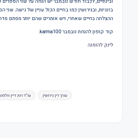
ובינתיים, לכבוד חודש נובמבר יש הנחה על שני הספרים ש
בזוגיות, ובגירושין כמו בחיים הכול עניין של גישה. שני
ההצלחה בחיים שאחרי, ויש אומרים שהם יותר מסתם מדריך
קוד קופון להנחת נובמבר karma100.
לינק להזמנה
עורך דין גירושין
עו"ד רות דיין וולפנר