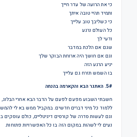
כי את הרועה של עדר חייך
ותמיד תהיי טובה איתך
כי כשליבך טוב עלייך
כל העולם נרגע
ודעי לך
שגם אם הלכת במדבר
וגם אם חושך היה ארוחת הבוקר שלך
יגיע הרגע הזה
בו השמש תזרח גם עלייך
5#. האתגר הבא והקארמה בהנחה
חשבתי השבוע מפעם לפעם על הדבר הבא אחרי הבלוג, ויש
ללמוד כל מיני דברים חדשים. במקביל ממש בא לי להמשי
וגם לעשות סדרה של קורסים דיגיטליים, כולם עוסקים 
נעים לי לשהות במקום הזה בו כל האפשרויות פתוחות.