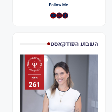
:Follow Me
YouTube
Instagram
השבוע הפודקאסט