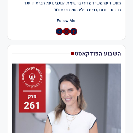
מעשור שהמשרד מדורג ברשימת הכוכבים של חברת דן אנד
ברדסטריט ובקבוצת העלית של חברת BDI.
:Follow Me
YouTube
Instagram
השבוע הפודקאסט