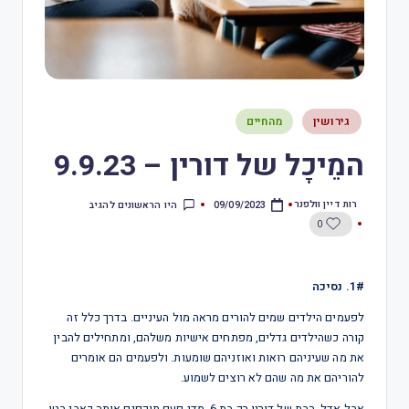
גירושין
מהחיים
המֵיכָל של דורין – 9.9.23
רות דיין וולפנר
היו הראשונים להגיב
09/09/2023
0
1#. נסיכה
לפעמים הילדים שמים להורים מראה מול העיניים. בדרך כלל זה
קורה כשהילדים גדלים, מפתחים אישיות משלהם, ומתחילים להבין
את מה שעיניהם רואות ואוזניהם שומעות. ולפעמים הם אומרים
להוריהם את מה שהם לא רוצים לשמוע.
אבל אדל, הבת של דורין רק בת 6. מדי פעם תוקפים אותה כאבי בטן