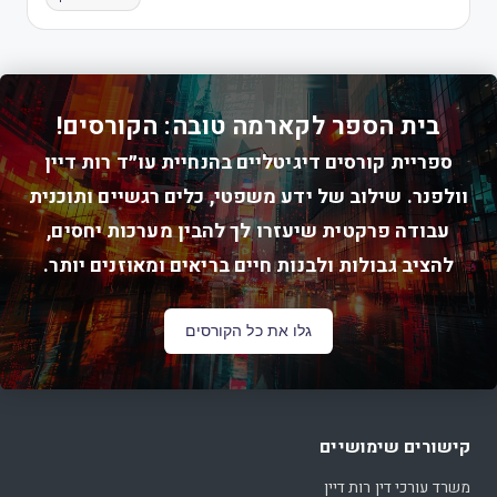
בית הספר לקארמה טובה: הקורסים!
ספריית קורסים דיגיטליים בהנחיית עו״ד רות דיין
וולפנר. שילוב של ידע משפטי, כלים רגשיים ותוכנית
עבודה פרקטית שיעזרו לך להבין מערכות יחסים,
להציב גבולות ולבנות חיים בריאים ומאוזנים יותר.
גלו את כל הקורסים
קישורים שימושיים
משרד עורכי דין רות דיין