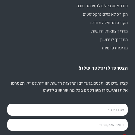
פודקאסט ביה״ס לקארמה טובה
הקורס לא כולם נרקסיסטים
הקורס מתחילה מחדש
מדריך צוואות וירושות
המדריך לגירושין
מדיניות פרטיות
הצטרפו לניוזלטר שלנו!
קבלו עדכונים, תכנים בלעדיים והמלצות חדשות ישירות למייל.
הצטרפו
אלינו ותישארו מעודכנים בכל מה שחשוב לדעת!