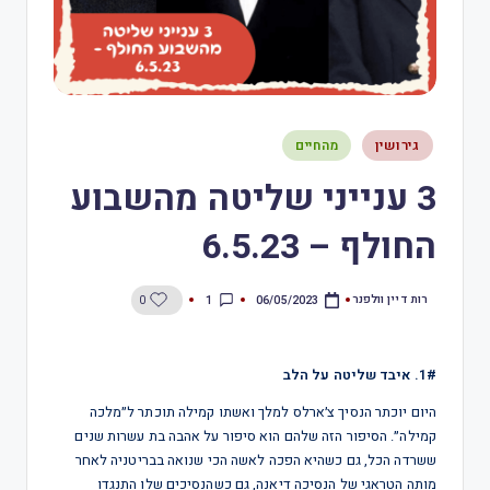
גירושין
מהחיים
3 ענייני שליטה מהשבוע
החולף – 6.5.23
רות דיין וולפנר
1
0
06/05/2023
1#. איבד שליטה על הלב
היום יוכתר הנסיך צ׳ארלס למלך ואשתו קמילה תוכתר ל״מלכה
קמילה״. הסיפור הזה שלהם הוא סיפור על אהבה בת עשרות שנים
ששרדה הכל, גם כשהיא הפכה לאשה הכי שנואה בבריטניה לאחר
מותה הטראגי של הנסיכה דיאנה, גם כשהנסיכים שלו התנגדו