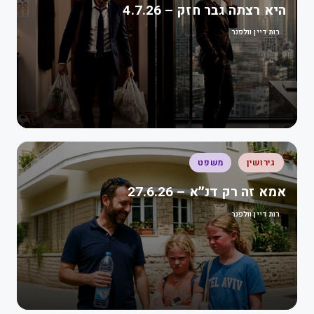
היא רצתה גבר חזק – 4.7.26
רות דיין וולפנר
גירושין
משפט
אמא זה רק דנ״א – 27.6.26
רות דיין וולפנר