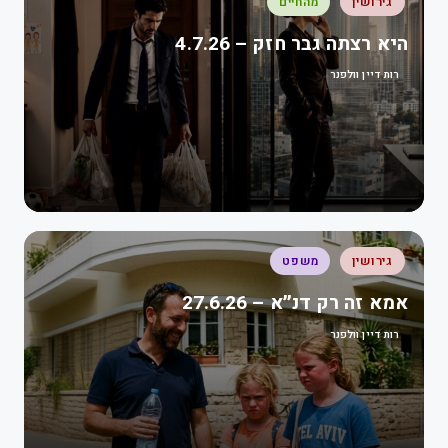
גירושין
מהחיים
היא רצתה גבר חזק – 4.7.26
רות דיין וולפנר
גירושין
משפט
אמא זה רק דנ״א – 27.6.26
רות דיין וולפנר