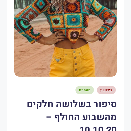
גירושין
מהחיים
סיפור בשלושה חלקים
מהשבוע החולף –
10.10.20