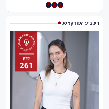
YouTube
Instagram
השבוע הפודקאסט