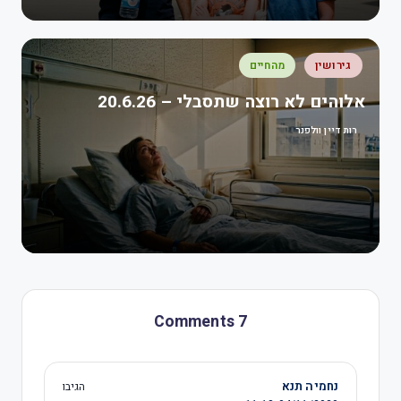
גירושין
מהחיים
אלוהים לא רוצה שתסבלי – 20.6.26
רות דיין וולפנר
7 Comments
נחמיה תנא
הגיבו