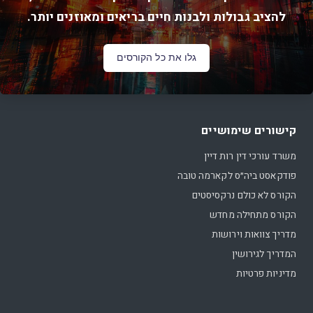
להציב גבולות ולבנות חיים בריאים ומאוזנים יותר.
גלו את כל הקורסים
קישורים שימושיים
משרד עורכי דין רות דיין
פודקאסט ביה״ס לקארמה טובה
הקורס לא כולם נרקסיסטים
הקורס מתחילה מחדש
מדריך צוואות וירושות
המדריך לגירושין
מדיניות פרטיות