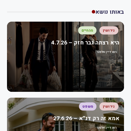
באותו נושא
גירושין
מהחיים
היא רצתה גבר חזק – 4.7.26
רות דיין וולפנר
גירושין
משפט
אמא זה רק דנ״א – 27.6.26
רות דיין וולפנר