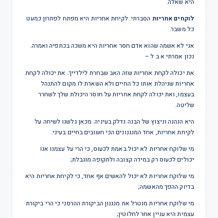
היא שאלה.
לוקחים אחריות
הסברתי. לקיחת אחריות היא מפתח לפתרון כמעט
כל משבר.
אני לא אשמה שהוא אדם חסר אחריות היא משכה בכתפיה ואמרה.
נכון אמרתי א ב ל –
את יכולה לקחת אחריות שזה האב שבחרת לילדייך. את יכולה לקחת
אחריות שניהלת אותו כל החיים ולא השארת לו מקום להתנהל
בעצמו, ואת יכולה לקחת אחריות על חוסר היכולת שלך לשחרר
שליטה.
היא הנהנה וניצוץ של הבנה נדלק בעיניה. מכאן גלשנו לשיחה על
לקיחת אחריות, אחד המנגנונים הכי חשובים בחיים בעיני.
מי שלוקח אחריות לא יכול באמת לכעוס, כי הרי על עצמנו אנו
יכולים לכעוס רק במידה קצובה ולתקופה מוגבלת;
מי שלוקח אחריות לא יכול להאשים אף אחד, כי לקיחת אחריות היא
בדיוק ההפך מהאשמה;
מי שלוקח אחריות מנטרל את מנגנון הביקורת ההרסני כי הרי ביקורת
עצמית היא עניין אחר לחלוטין;