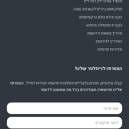
משרד עורכי דין רות דיין
פודקאסט ביה״ס לקארמה טובה
הקורס לא כולם נרקסיסטים
הקורס מתחילה מחדש
מדריך צוואות וירושות
המדריך לגירושין
מדיניות פרטיות
הצטרפו לניוזלטר שלנו!
קבלו עדכונים, תכנים בלעדיים והמלצות חדשות ישירות למייל.
הצטרפו
אלינו ותישארו מעודכנים בכל מה שחשוב לדעת!