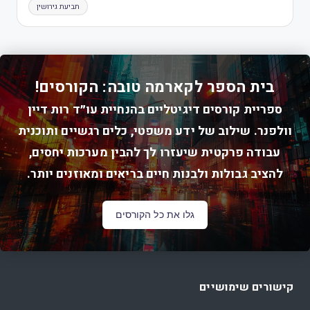
תביעת גירושין
בית הספר לקארמה טובה: הקורסים!
ספריית קורסים דיגיטליים בהנחיית עו״ד רות דיין
וולפנר. שילוב של ידע משפטי, כלים רגשיים ותוכנית
עבודה פרקטית שיעזרו לך להבין מערכות יחסים,
להציב גבולות ולבנות חיים בריאים ומאוזנים יותר.
גלו את כל הקורסים
קישורים שימושיים