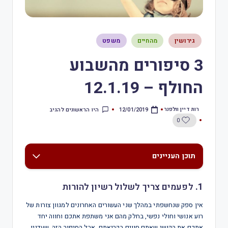
גירושין
מהחיים
משפט
3 סיפורים מהשבוע
החולף – 12.1.19
רות דיין וולפנר
היו הראשונים להגיב
12/01/2019
0
תוכן העניינים
1.
לפעמים צריך לשלול רשיון להורות
אין ספק שנחשפתי במהלך שני העשורים האחרונים למגוון צורות של
רוע אנושי וחולי נפשי, בחלק מהם אני משתפת אתכם וחווה יחד
אתכם את הקושי שאתם חווים בקריאתם. אבל הסיפור הזה, שעדיין