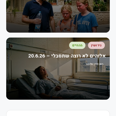
גירושין
מהחיים
אלוהים לא רוצה שתסבלי – 20.6.26
רות דיין וולפנר