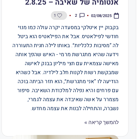
אנטומיה של שאיבה – 2.8.25
1
2
02/08/2025
בקבוק יין איטלקי במסעדה יקרה עולה כמו מנוי
חודשי לפילאטיס. אבל את הפילאטיס הוא ביטל
לה “מסיבות כלכליות”. באותו לילה חגית התעוררה
וידעה שהיא מתגרשת מרמי - האיש שהפך אותה
מאישה עצמאית עם חצי מיליון בבנק לאישה
שמבקשת רשות לקנות חלב לילדיה. אבל כשהיא
הודיעה לו “אני מתגרשת”, הוא חזר הביתה בוכה
עם פרחים והיא נפלה למלכודת השאיבה. סיפור
מצמרר על אשה שאיבדה את עצמה לגמרי,
נשברה, והתחילה לבנות את עצמה מחדש.​​​​​​​​​​​​​​​​
להמשך קריאה »