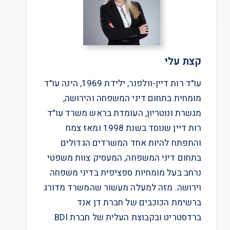
קצת עלי
עו"ד רות דיין-וולפנר, ילידת 1969, הינה עו"ד
מומחית בתחום דיני המשפחה והירושה,
מגשרת ונוטריון, העומדת בראש משרד עו״ד
רות דיין שנוסד בשנת 1998 ומאז צמח
והתפתח להיות אחד המשרדים הגדולים
בתחום דיני המשפחה, המעסיק צוות משפטי
נרחב בעל מומחיות ספציפית בדיני משפחה
וירושה. מזה למעלה מעשור שהמשרד מדורג
ברשימת הכוכבים של חברת דן אנד
ברדסטריט ובקבוצת העלית של חברת BDI.