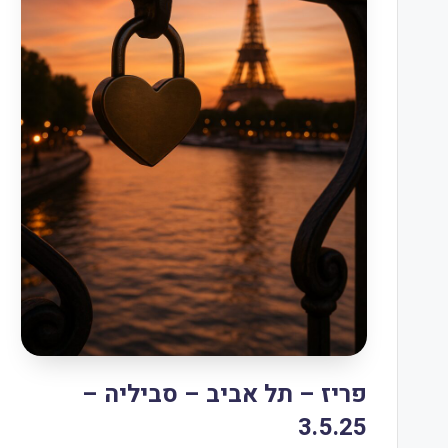
פריז – תל אביב – סביליה –
3.5.25