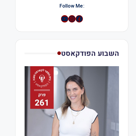
:Follow Me
YouTube
Instagram
השבוע הפודקאסט