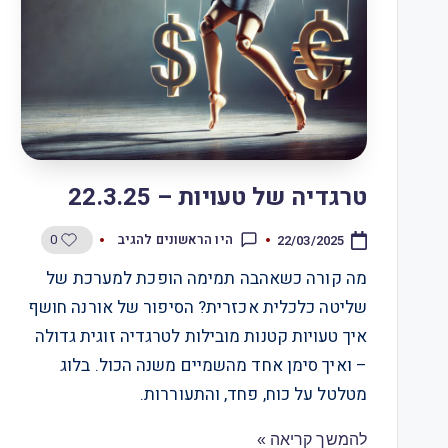
טרגדיה של טעויות – 22.3.25
0
היו הראשונים להגיב
22/03/2025
מה קורה כשאהבה תמימה הופכת למערכת של
שליטה כלכלית אכזרית? הסיפור של אורנה חושף
איך טעויות קטנות מובילות לטרגדיה זוגית גדולה
– ואיך סימן אחד מהשמיים משנה הכול. בלוג
מטלטל על כוח, פחד, והתעוררות.
להמשך קריאה »