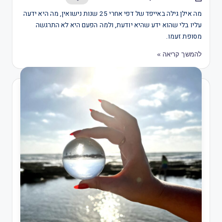
מה אילן גילה באייפד של דפי אחרי 25 שנות נישואין, מה היא ידעה
עליו בלי שהוא ידע שהיא יודעת, ולמה הפעם היא לא התרגשה
מסופת זעמו.
להמשך קריאה »