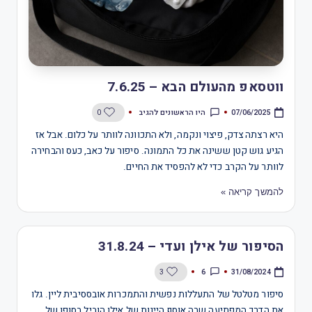
ווטסאפ מהעולם הבא – 7.6.25
היו הראשונים להגיב
0
07/06/2025
היא רצתה צדק, פיצוי ונקמה, ולא התכוונה לוותר על כלום. אבל אז
הגיע גוש קטן ששינה את כל התמונה. סיפור על כאב, כעס והבחירה
לוותר על הקרב כדי לא להפסיד את החיים.
להמשך קריאה »
הסיפור של אילן ועדי – 31.8.24
6
3
31/08/2024
סיפור מטלטל של התעללות נפשית והתמכרות אובססיבית ליין. גלו
את הדרך המפתיעה שבה אוסף היינות של אילן הוביל בסופו של