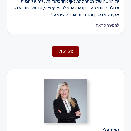
על האשה שלא רצתה לתת לאף אחד בלעדיות עליה, על הבנות
שנולדו להם ולמה בסוף הוא הגיע להתייעץ איתי, וגם על היום ההוא
שקיבלתי רשיון ומה הייתי אם לא הייתי עו״ד.
להמשך קריאה »
טען עוד..
קצת עלי