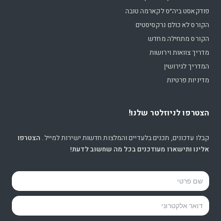
פודקאסט ביה״ס לקארמה טובה
הקורס לא כולם נרקסיסטים
הקורס מתחילה מחדש
מדריך צוואות וירושות
המדריך לגירושין
מדיניות פרטיות
הצטרפו לניוזלטר שלנו!
קבלו עדכונים, תכנים בלעדיים והמלצות חדשות ישירות למייל.
הצטרפו
אלינו ותישארו מעודכנים בכל מה שחשוב לדעת!