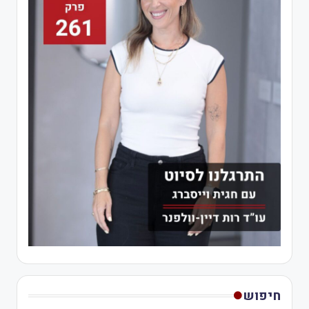
חיפוש