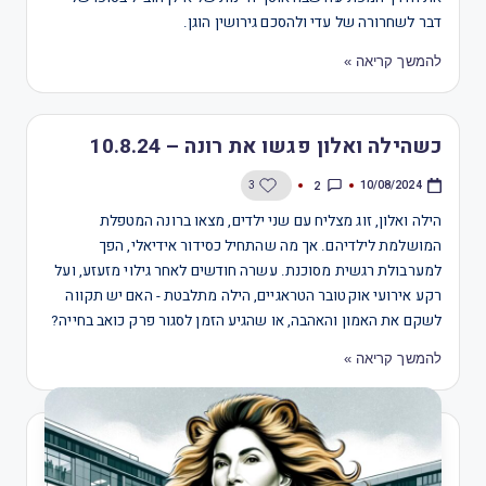
דבר לשחרורה של עדי ולהסכם גירושין הוגן.​​​​​​​​​​​​​​​​
להמשך קריאה »
כשהילה ואלון פגשו את רונה – 10.8.24
2
3
10/08/2024
הילה ואלון, זוג מצליח עם שני ילדים, מצאו ברונה המטפלת
המושלמת לילדיהם. אך מה שהתחיל כסידור אידיאלי, הפך
למערבולת רגשית מסוכנת. עשרה חודשים לאחר גילוי מזעזע, ועל
רקע אירועי אוקטובר הטראגיים, הילה מתלבטת - האם יש תקווה
לשקם את האמון והאהבה, או שהגיע הזמן לסגור פרק כואב בחייה?​​​​​​​​​​​​​​​​
להמשך קריאה »