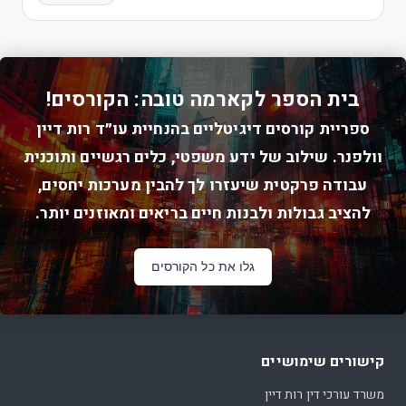
בית הספר לקארמה טובה: הקורסים!
ספריית קורסים דיגיטליים בהנחיית עו״ד רות דיין
וולפנר. שילוב של ידע משפטי, כלים רגשיים ותוכנית
עבודה פרקטית שיעזרו לך להבין מערכות יחסים,
להציב גבולות ולבנות חיים בריאים ומאוזנים יותר.
גלו את כל הקורסים
קישורים שימושיים
משרד עורכי דין רות דיין