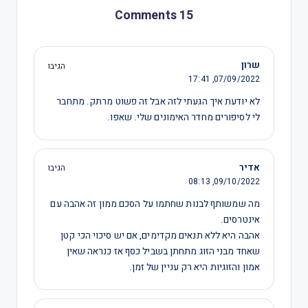
15 Comments
שרון
הגיבו
17:41
07/09/2022,
לא יודעת איך הגעתי לזה אבל זה פשוט מרתק. מתחבר
לי לסיפורים מחדר האימונים שלי. שאפו.
אדיר
הגיבו
08:13
09/10/2022,
מה שמשותף לבנות שחתמו על הסכם ממון זה אהבה עם
אינטרסים.
אהבה היא ללא תנאים מקדימים, אם יש סיכוי הכי קטן
שאחד מבני הזוג מתחתן בשביל כסף אז כנראה שאין
אמון והזוגיות היא רק עניין של זמן.