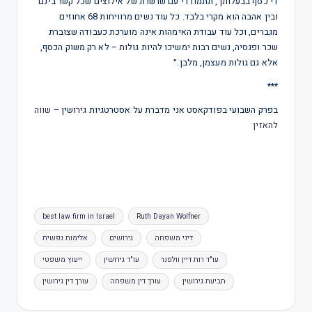
די כסף בבעלותך, תתמודדי עם שרשרת של אילוצים שכל קשר בינם
ובין אהבה הוא מקרי בלבד. כל עוד נשים מרוויחות 68 אחוזים
מגברים, וכל עוד עבודת האימהות אינה מוערכת כעבודה שצוברת
שכר ופנסיה, נשים רבות ימשיכו להיות גולות – לא רק משוק הכסף,
אלא גם גולות מעצמן, מלבן.״
***
בפרק השבועי בפודקאסט אני מדברת על אסטרטגיות גירושין –
שווה
להאזין
best law firm in Israel
Ruth Dayan Wolfner
דיני משפחה
גירושים
אלימות נפשית
עו"ד רות דיין וולפנר
עו"ד גירושין
ייעוץ משפטי
תביעת גירושין
עורך דין משפחה
עורך דין גירושין