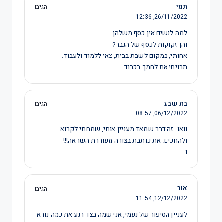
תמי
הגיבו
12:36
26/11/2022,
למה לנשים אין כסף משלהן
והן זקוקות לכסף של הגבר?
אחותי, במקום לשבת בבית, צאי ללמוד ולעבוד.
תרויחי את לחמך בכבוד.
בת שבע
הגיבו
08:57
06/12/2022,
וואו. זה דבר שמאד מעניין אותי, שמחתי לקרוא
ולהחכים. את כותבת בצורה מעוררת השראה!!!
ו
אור
הגיבו
11:54
12/12/2022,
לעניין הסיפור של נעמי, אני שמה בצד רגע את כמה נורא