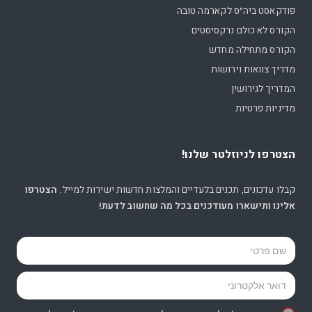
פודקאסט ביה״ס לקארמה טובה
הקורס לא כולם נרקסיסטים
הקורס מתחילה מחדש
מדריך צוואות וירושות
המדריך לגירושין
מדיניות פרטיות
הצטרפו לניוזלטר שלנו!
קבלו עדכונים, תכנים בלעדיים והמלצות חדשות ישירות למייל.
הצטרפו
אלינו ותישארו מעודכנים בכל מה שחשוב לדעת!