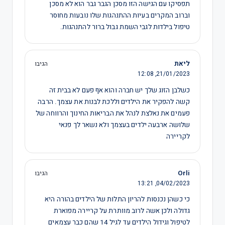
תפסיקו עם הגישה הזו מסכן הגבר גבר הוא לא מסכן
וברוב המקרים בעיות ההתנהגות שלו נובעות מחוסר
טיפול בילדות לגבי השמת גבול ברור להתנהגות.
ליאת
הגיבו
12:08
21/01/2023,
כשלבן הזוג שלך יש חברה והוא אף פעם לא בבית זה
קשה להפקיר את הילדים וללכת לבנות את עצמך. הרבה
פעמים את נאלצת לנהל את הבריאות החינוך והרווחה של
שלושה ארבעה ילדים בעצמך ולא נשאר לך פנאי
לקריירה
‪Orli
הגיבו
13:21
04/02/2023,
כי כשהן נכנסות להריון התלות של הילדים בהורה היא
גדולה ולכן אשה לרוב מוותרת על קריירה מפוארת
לטיפול וגידול הילדים עד לגיל 14 שהם כבר עצמאים