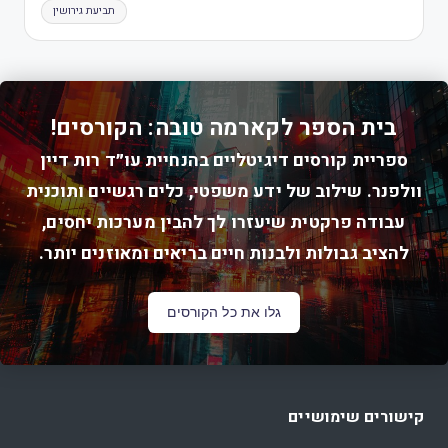
תביעת גירושין
בית הספר לקארמה טובה: הקורסים!
ספריית קורסים דיגיטליים בהנחיית עו״ד רות דיין
וולפנר. שילוב של ידע משפטי, כלים רגשיים ותוכנית
עבודה פרקטית שיעזרו לך להבין מערכות יחסים,
להציב גבולות ולבנות חיים בריאים ומאוזנים יותר.
גלו את כל הקורסים
קישורים שימושיים