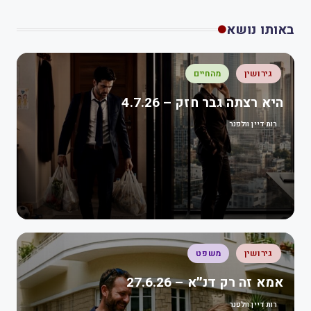
באותו נושא
גירושין
מהחיים
היא רצתה גבר חזק – 4.7.26
רות דיין וולפנר
גירושין
משפט
אמא זה רק דנ״א – 27.6.26
רות דיין וולפנר