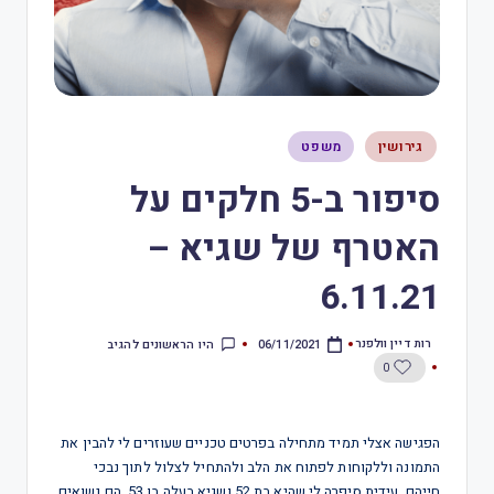
גירושין
משפט
סיפור ב-5 חלקים על
האטרף של שגיא –
6.11.21
רות דיין וולפנר
היו הראשונים להגיב
06/11/2021
0
הפגישה אצלי תמיד מתחילה בפרטים טכניים שעוזרים לי להבין את
התמונה וללקוחות לפתוח את הלב ולהתחיל לצלול לתוך נבכי
חייהם. עידית סיפרה לי שהיא בת 52 ושגיא בעלה בן 53, הם נשואים