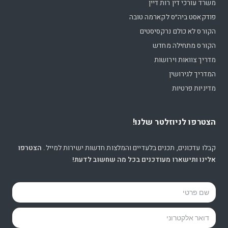
משרד עורכי דין רות דיין
פודקאסט ביה״ס לקארמה טובה
הקורס לא כולם נרקסיסטים
הקורס מתחילה מחדש
מדריך צוואות וירושות
המדריך לגירושין
מדיניות פרטיות
הצטרפו לניוזלטר שלנו!
קבלו עדכונים, תכנים בלעדיים והמלצות חדשות ישירות למייל.
הצטרפו
אלינו ותישארו מעודכנים בכל מה שחשוב לדעת!