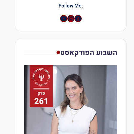
:Follow Me
YouTube
Instagram
השבוע הפודקאסט