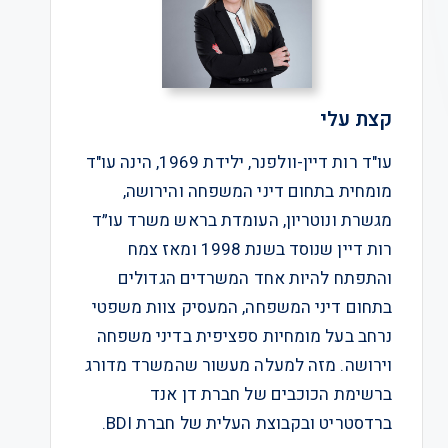
קצת עלי
עו"ד רות דיין-וולפנר, ילידת 1969, הינה עו"ד
מומחית בתחום דיני המשפחה והירושה,
מגשרת ונוטריון, העומדת בראש משרד עו״ד
רות דיין שנוסד בשנת 1998 ומאז צמח
והתפתח להיות אחד המשרדים הגדולים
בתחום דיני המשפחה, המעסיק צוות משפטי
נרחב בעל מומחיות ספציפית בדיני משפחה
וירושה. מזה למעלה מעשור שהמשרד מדורג
ברשימת הכוכבים של חברת דן אנד
ברדסטריט ובקבוצת העלית של חברת BDI.