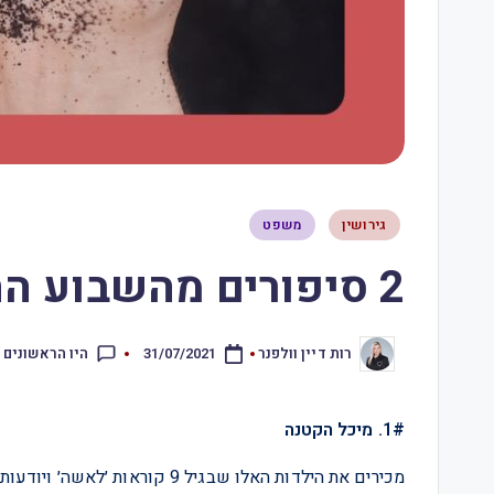
גירושין
משפט
2 סיפורים מהשבוע החולף – 31.7.21
היו הראשונים 
רות דיין וולפנר
31/07/2021
1#. מיכל הקטנה
מכירים את הילדות האלו שבגיל 9 