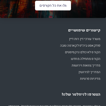
גלו את כל הקורסים
קישורים שימושיים
משרד עורכי דין רות דיין
פודקאסט ביה״ס לקארמה טובה
הקורס לא כולם נרקסיסטים
הקורס מתחילה מחדש
מדריך צוואות וירושות
המדריך לגירושין
מדיניות פרטיות
הצטרפו לניוזלטר שלנו!