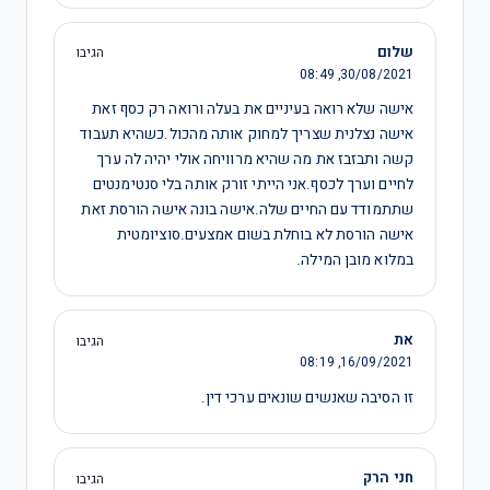
שלום
הגיבו
08:49
30/08/2021,
אישה שלא רואה בעיניים את בעלה ורואה רק כסף זאת
אישה נצלנית שצריך למחוק אותה מהכול.כשהיא תעבוד
קשה ותבזבז את מה שהיא מרוויחה אולי יהיה לה ערך
לחיים וערך לכסף.אני הייתי זורק אותה בלי סנטימנטים
שתתמודד עם החיים שלה.אישה בונה אישה הורסת זאת
אישה הורסת לא בוחלת בשום אמצעים.סוציומטית
במלוא מובן המילה.
את
הגיבו
08:19
16/09/2021,
זו הסיבה שאנשים שונאים ערכי דין.
חני הרק
הגיבו