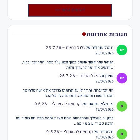
להזמנת הספר >>
תגובות אחרונות
מיטל עובדיה
על
גלגל החיים – 25.7.26
25/07/2026
הלוואי שיהיו עוד אנשים כמוך וכמו עו"ד פסח, יהיה זכרו ברוך,
שיודעים איך ומה להעריך ולתת
שירן
על
גלגל החיים – 25.7.26
25/07/2026
יהי זכרו ברוך. ותודה לו על תרומתו בדרכך,את אישה מדהימה
חכמה ומעוררת השראה. רות תודה לך על הכל
פז מלאכית אור
על
קוראים לה אורלי – 9.5.26
13/07/2026
בתקווה בשבילך שהתגרשת ממנו ניצלת ותהני מכול יום בחייך עם
הרבה כ ב ו ד ע צ מ י מה…
מלאכית
על
קוראים לה אורלי – 9.5.26
13/07/2026