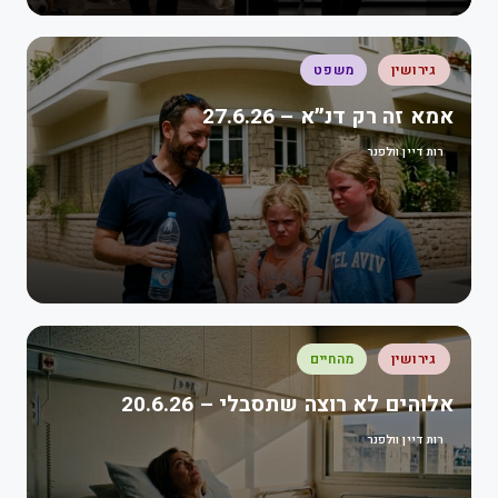
גירושין
משפט
אמא זה רק דנ״א – 27.6.26
רות דיין וולפנר
גירושין
מהחיים
אלוהים לא רוצה שתסבלי – 20.6.26
רות דיין וולפנר