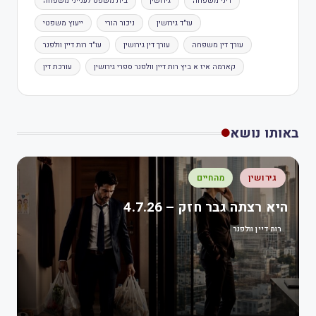
דיני משפחה
גירושין
בית משפט לענייני משפחה
עו"ד גירושין
ניכור הורי
ייעוץ משפטי
עורך דין משפחה
עורך דין גירושין
עו"ד רות דיין וולפנר
קארמה איז א ביץ רות דיין וולפנר ספרי גירושין
עורכת דין
באותו נושא
גירושין
מהחיים
היא רצתה גבר חזק – 4.7.26
רות דיין וולפנר