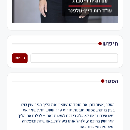
חיפוש
חיפוש
הספר
הספר, אשר בוחן את מוסד הנישואין ואת הליך הגירושין כולו
בעין בוחנת, מספק תובנות יקרות ערך שעשויות לשמר את
נישואיכם, ובאם לא עלה בידכם לעשות זאת – לצלוח את הליך
הגירושין בחוכמה, ולנהל אותו ביעילות, באנושיות ובהצלחה
משפטית ואישית כאחד.