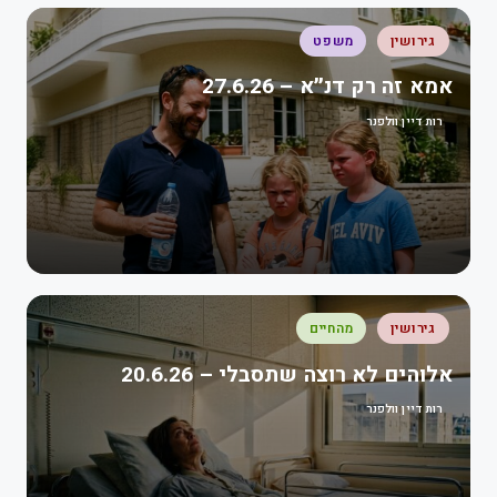
גירושין
משפט
אמא זה רק דנ״א – 27.6.26
רות דיין וולפנר
גירושין
מהחיים
אלוהים לא רוצה שתסבלי – 20.6.26
רות דיין וולפנר