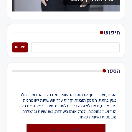
חיפוש
חיפוש
הספר
הספר, אשר בוחן את מוסד הנישואין ואת הליך הגירושין כולו
בעין בוחנת, מספק תובנות יקרות ערך שעשויות לשמר את
נישואיכם, ובאם לא עלה בידכם לעשות זאת – לצלוח את הליך
הגירושין בחוכמה, ולנהל אותו ביעילות, באנושיות ובהצלחה
משפטית ואישית כאחד.
להזמנת הספר >>