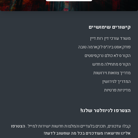
קישורים שימושיים
משרד עורכי דין רות דיין
פודקאסט ביה״ס לקארמה טובה
הקורס לא כולם נרקסיסטים
הקורס מתחילה מחדש
מדריך צוואות וירושות
המדריך לגירושין
מדיניות פרטיות
הצטרפו לניוזלטר שלנו!
קבלו עדכונים, תכנים בלעדיים והמלצות חדשות ישירות למייל.
הצטרפו
אלינו ותישארו מעודכנים בכל מה שחשוב לדעת!