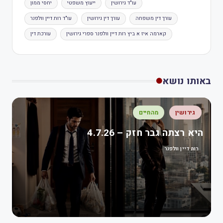
עו"ד גירושין
ייעוץ משפטי
יחסי ממון
עורך דין משפחה
עורך דין גירושין
עו"ד רות דיין וולפנר
קארמה איז א ביץ רות דיין וולפנר ספרי גירושין
עורכת דין
באותו נושא
גירושין
מהחיים
היא רצתה גבר חזק – 4.7.26
רות דיין וולפנר