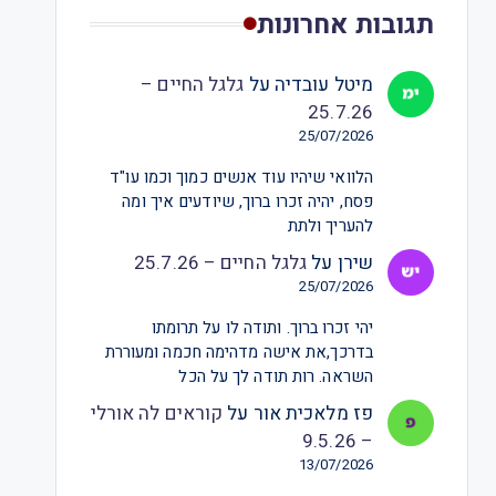
תגובות אחרונות
מיטל עובדיה
על
גלגל החיים –
25.7.26
25/07/2026
הלוואי שיהיו עוד אנשים כמוך וכמו עו"ד
פסח, יהיה זכרו ברוך, שיודעים איך ומה
להעריך ולתת
שירן
על
גלגל החיים – 25.7.26
25/07/2026
יהי זכרו ברוך. ותודה לו על תרומתו
בדרכך,את אישה מדהימה חכמה ומעוררת
השראה. רות תודה לך על הכל
פז מלאכית אור
על
קוראים לה אורלי
– 9.5.26
13/07/2026