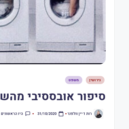
גירושין
משפט
סיפור אובססיבי מהשבוע הח
היו הראשונים 
רות דיין וולפנר
31/10/2020