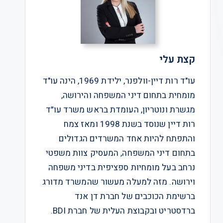
קצת עלי
עו"ד רות דיין-וולפנר, ילידת 1969, הינה עו"ד
מומחית בתחום דיני המשפחה והירושה,
מגשרת ונוטריון, העומדת בראש משרד עו״ד
רות דיין שנוסד בשנת 1998 ומאז צמח
והתפתח להיות אחד המשרדים הגדולים
בתחום דיני המשפחה, המעסיק צוות משפטי
נרחב בעל מומחיות ספציפית בדיני משפחה
וירושה. מזה למעלה מעשור שהמשרד מדורג
ברשימת הכוכבים של חברת דן אנד
ברדסטריט ובקבוצת העלית של חברת BDI.