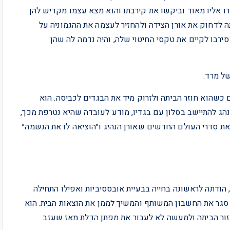
רו אליו מאוד וביקשו את קירבתו והוא מצא עצמו מקדיש להן
ה לדחוק את אורן הצידה ולהחזיר לעצמה את ההגמוניה על
 סירבו לקיים את טקסי החיטוי שלה, והיה נדמה לה שהן
ל מרד.
 כשהוא חוזר הביתה ולזרוק מיד את הבגדים לכביסה. הוא
נהג להתיישב בסלון עם בגדיו, מודע לעובדה שהיא נטרפת מכך,
 את סדרי העולם החדשים שאורן הנהיג ו״הוציאה לו את הנשמה״
הודתה לראשונה בחייה בבעיית אובססיביות ואפילו התחילה
א סגר את החשבון המשותף והמשיך לממן את הוצאות הבית. הוא
זור הביתה ולמעשה לא לעבור את מפתן הדלת מאז שעזב.