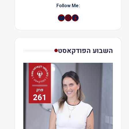
:Follow Me
YouTube
Instagram
השבוע הפודקאסט