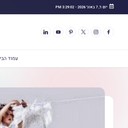
יום ו׳, 7 באוג׳ 2026
-
3:29:03 PM
עמוד הבי