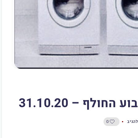
ולף – 31.10.20
0
להגיב