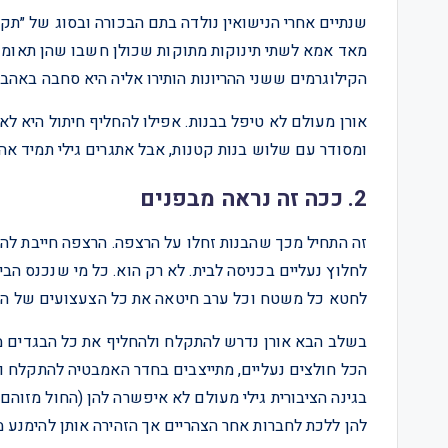
הקילוגרמים ששני ההריונות הותירו אליה היא סחבה באהב
אורן מעולם לא טיפל בבנות. אפילו להחליף חיתול היא ל
ומסודר עם שלוש בנות קטנות, אבל אתגרים גילי תמיד אה
2. ככה זה נראה מבפנים
זה התחיל מכך שהבנות זחלו על הרצפה. הרצפה חייבת להיו
לחלוץ נעליים בכניסה לבית. לא רק הוא. כל מי שנכנס הבי
לחטא כל משטח וכל ערב חיטאה את כל הצעצועים של הב
בשלב הבא אורן נדרש להתקלח ולהחליף את כל הבגדים מי
הכל חולצים נעליים, מתייצבים בחדר האמבטיה להתקלח ו
בגינה הציבורית גילי מעולם לא איפשרה להן (החול מזוהם
להן ללכת לחברות אחר הצהריים אך הזהירה אותן להימנע מ