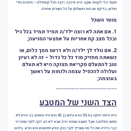
פעמי כדי לקנות שקט. היא סירבה. רוצה הכל קומפלט – מזונות מדי
חודש, בדיקת אבהות ותשלום על כל השנים אחורה.
מוסר השכל
1. אם אתה לא רוצה ילד/ה תמיד תמיד בכל גיל
ובכל מצב קח אחריות על אמצעי המניעה;
2. אם נולד לך ילד/ה ולא דרשו ממך כלום, או
כשאתה מחזיק סוד כל כל גדול – זה לא רעיון
טוב להתעלם מקריאת מצוקה היא לא תעלם
ועלולה להכפיל עצמה ולנחות על ראשך
בעוצמה;
~~~~~~~~~~~~~~~~~~~~~~~
הצד השני של המטבע
היא היתה רווקה בת 35 והוא גרוש בן 42 הוא היה מאוהב בה והיא לא
ממש התלהבה אבל חשבה שהוא יהיה אבא לא רע. דקה לפני שהכירו
כבר ביררה את כל מה שצריך לגבי בנק הזרע ופתאום הוא הגיע. בלהט