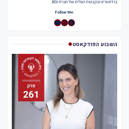
ברדסטריט ובקבוצת העלית של חברת BDI.
:Follow Me
YouTube
Instagram
השבוע הפודקאסט