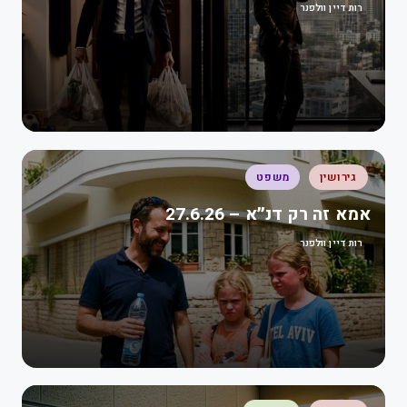
רות דיין וולפנר
גירושין
משפט
אמא זה רק דנ״א – 27.6.26
רות דיין וולפנר