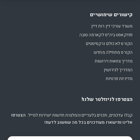
קישורים שימושיים
משרד עורכי דין רות דיין
פודקאסט ביה״ס לקארמה טובה
הקורס לא כולם נרקסיסטים
הקורס מתחילה מחדש
מדריך צוואות וירושות
המדריך לגירושין
מדיניות פרטיות
הצטרפו לניוזלטר שלנו!
קבלו עדכונים, תכנים בלעדיים והמלצות חדשות ישירות למייל.
הצטרפו
אלינו ותישארו מעודכנים בכל מה שחשוב לדעת!