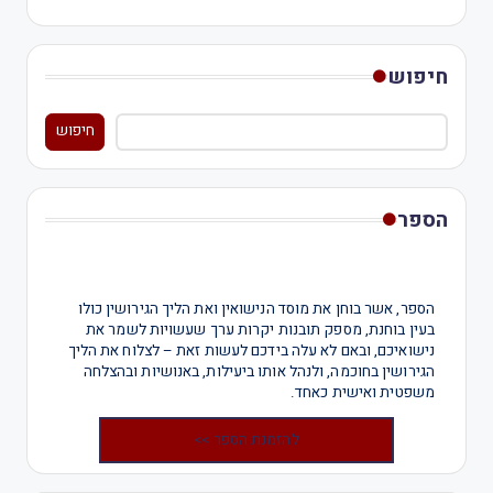
חיפוש
חיפוש
הספר
הספר, אשר בוחן את מוסד הנישואין ואת הליך הגירושין כולו
בעין בוחנת, מספק תובנות יקרות ערך שעשויות לשמר את
נישואיכם, ובאם לא עלה בידכם לעשות זאת – לצלוח את הליך
הגירושין בחוכמה, ולנהל אותו ביעילות, באנושיות ובהצלחה
משפטית ואישית כאחד.
להזמנת הספר >>