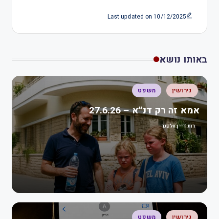
Last updated on 10/12/2025
באותו נושא
גירושין
משפט
אמא זה רק דנ״א – 27.6.26
רות דיין וולפנר
גירושין
משפט