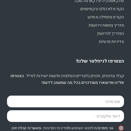
פודקאסט ביה״ס לקארמה טובה
הקורס לא כולם נרקסיסטים
הקורס מתחילה מחדש
מדריך צוואות וירושות
המדריך לגירושין
מדיניות פרטיות
הצטרפו לניוזלטר שלנו!
קבלו עדכונים, תכנים בלעדיים והמלצות חדשות ישירות למייל.
הצטרפו
אלינו ותישארו מעודכנים בכל מה שחשוב לדעת!
אני מסכים/ה ל
תנאי השימוש
ול
מדיניות הפרטיות
. ומאשר/ת קבלת תוכן