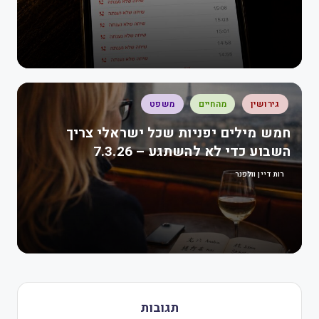
גירושין
מהחיים
משפט
חמש מילים יפניות שכל ישראלי צריך
השבוע כדי לא להשתגע – 7.3.26
רות דיין וולפנר
תגובות