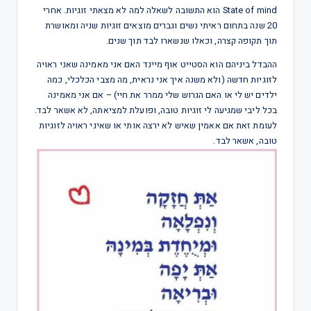
State of mind הוא התשובה לשאלה למה לא מצאתי זוגיות. אחרי
20 שנה בתחום ראיתי נשים וגברים מוצאים זוגיות שניה ומאושרת
תוך תקופה קצרה, וכאלו שנשארו לבד תוך שנים.
ההבדל ביניהם הוא הסטייט אוף מיינד האם אני מאמינה שאני ראויה
לזוגיות חדשה (ולא משנה איך אני נראית, מה מצבי הכלכלי, כמה
ילדים יש לי או האם הגרוש שלי ממרר את חיי) – אם אני מאמינה
בכל ליבי שמגיעה לי זוגיות טובה, ופועלת למציאתה, לא אשאר לבד.
לעומת זאת אם אאמין שאיש לא ירצה אותי או שאיני ראויה לזוגיות
טובה, אשאר לבד.