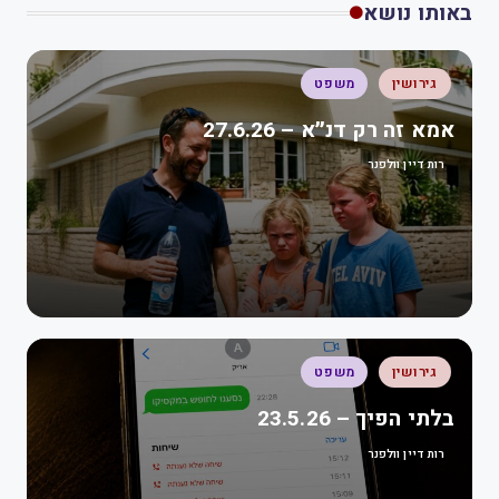
באותו נושא
גירושין
משפט
אמא זה רק דנ״א – 27.6.26
רות דיין וולפנר
גירושין
משפט
בלתי הפיך – 23.5.26
רות דיין וולפנר