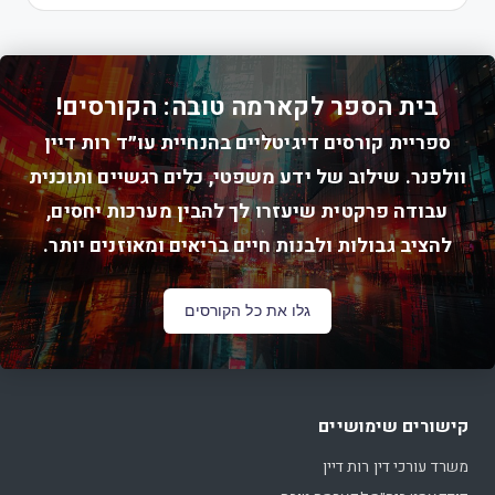
בית הספר לקארמה טובה: הקורסים!
ספריית קורסים דיגיטליים בהנחיית עו״ד רות דיין
וולפנר. שילוב של ידע משפטי, כלים רגשיים ותוכנית
עבודה פרקטית שיעזרו לך להבין מערכות יחסים,
להציב גבולות ולבנות חיים בריאים ומאוזנים יותר.
גלו את כל הקורסים
קישורים שימושיים
משרד עורכי דין רות דיין