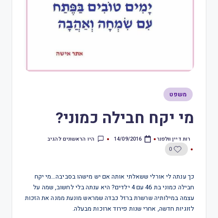
משפט
מי יקח חבילה כמוני?
רות דיין וולפנר
היו הראשונים להגיב
14/09/2016
0
כך ענתה לי אורלי ששאלתי אותה אם יש מישהו בסביבה…מי יקח
חבילה כמוני בת 46 עם 4 ילדים? היא ענתה בלי לחשוב, שמה על
עצמה במילותיה שרשרת ברזל כבדה שמראש מונעת ממנה את הזכות
לזוגיות חדשה, אחרי שנות פירוד ארוכות מבעלה.