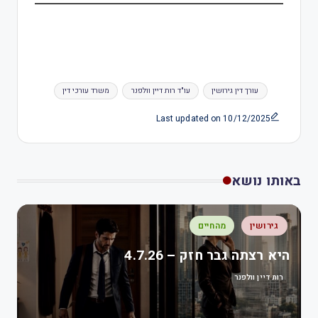
עורך דין גירושין
עו"ד רות דיין וולפנר
משרד עורכי דין
Last updated on 10/12/2025
באותו נושא
גירושין
מהחיים
היא רצתה גבר חזק – 4.7.26
רות דיין וולפנר