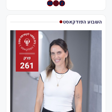
YouTube
Instagram
השבוע הפודקאסט