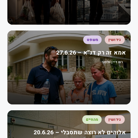
גירושין
משפט
אמא זה רק דנ״א – 27.6.26
רות דיין וולפנר
גירושין
מהחיים
אלוהים לא רוצה שתסבלי – 20.6.26