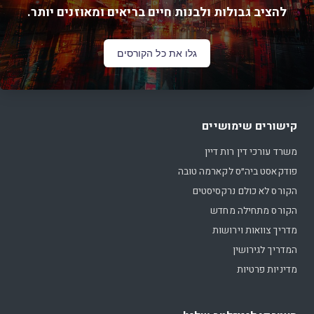
להציב גבולות ולבנות חיים בריאים ומאוזנים יותר.
גלו את כל הקורסים
קישורים שימושיים
משרד עורכי דין רות דיין
פודקאסט ביה״ס לקארמה טובה
הקורס לא כולם נרקסיסטים
הקורס מתחילה מחדש
מדריך צוואות וירושות
המדריך לגירושין
מדיניות פרטיות