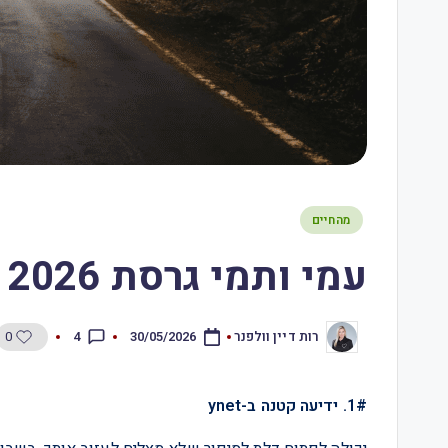
מהחיים
עמי ותמי גרסת 2026 – 30.5.26
0
4
רות דיין וולפנר
30/05/2026
1#. ידיעה קטנה ב-ynet