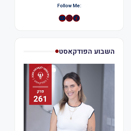
:Follow Me
YouTube
Instagram
השבוע הפודקאסט