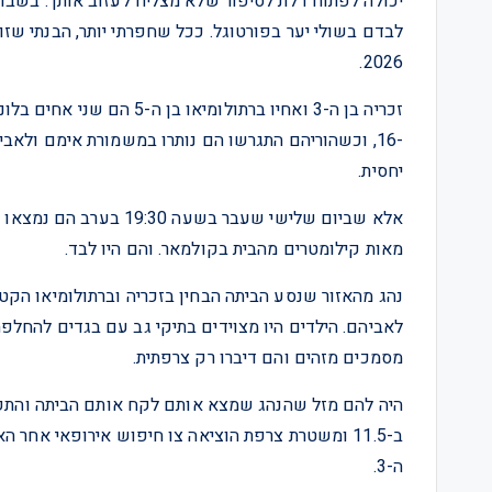
לבדם בשולי יער בפורטוגל. ככל שחפרתי יותר, הבנתי שזו
2026.
זכריה בן ה-3 ואחיו ברתולו
-16, וכשהוריהם התגרשו הם נותרו במשמורת אימם ולאב
יחסית.
אלא שביום שלישי שעבר בש
מאות קילומטרים מהבית בקולמאר. והם היו לבד.
נהג מהאזור שנסע הביתה הבחין בזכריה וברתולומיאו הקטנ
לאביהם. הילדים היו מצוידים בתיקי גב עם בגדים להחלפ
מסמכים מזהים והם דיברו רק צרפתית.
היה להם מזל שהנהג שמצא אותם לקח אותם הביתה והתק
ה-3.