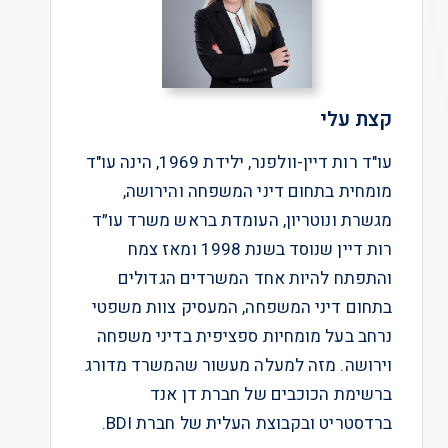
קצת עלי
עו"ד רות דיין-וולפנר, ילידת 1969, הינה עו"ד
מומחית בתחום דיני המשפחה והירושה,
מגשרת ונוטריון, העומדת בראש משרד עו״ד
רות דיין שנוסד בשנת 1998 ומאז צמח
והתפתח להיות אחד המשרדים הגדולים
בתחום דיני המשפחה, המעסיק צוות משפטי
נרחב בעל מומחיות ספציפית בדיני משפחה
וירושה. מזה למעלה מעשור שהמשרד מדורג
ברשימת הכוכבים של חברת דן אנד
ברדסטריט ובקבוצת העלית של חברת BDI.