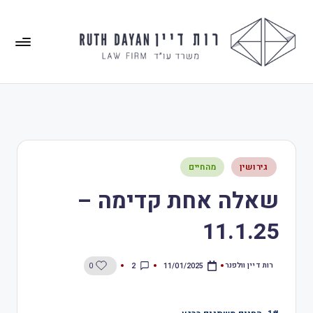
גירושין
מהחיים
שאלה אחת קדימה –
11.1.25
רות דיין וולפנר
2
0
11/01/2025