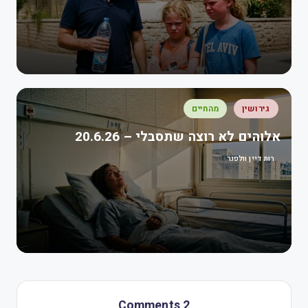
גירושין
מהחיים
אלוהים לא רוצה שתסבלי – 20.6.26
רות דיין וולפנר
2 Comments