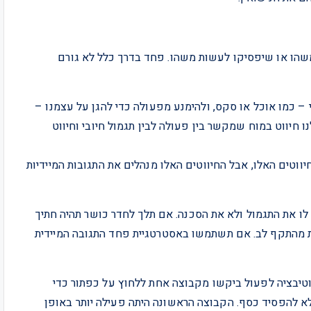
שהו או שיפסיקו לעשות משהו. פחד בדרך כלל לא גורם
י – כמו אוכל או סקס, ולהימנע מפעולה כדי להגן על עצמנו –
 חיווט במוח שמקשר בין פעולה לבין תגמול חיובי וחיווט
יווטים האלו, אבל החיווטים האלו מנהלים את התגובות המיידיות
 לו את התגמול ולא את הסכנה. אם תלך לחדר כושר תהיה חתיך
ות מהתקף לב. אם תשתמשו באסטרטגיית פחד התגובה המיידית
יבציה לפעול ביקשו מקבוצה אחת ללחוץ על כפתור כדי
א להפסיד כסף. הקבוצה הראשונה היתה פעילה יותר באופן