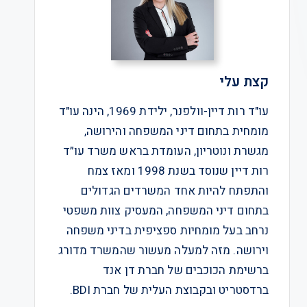
קצת עלי
עו"ד רות דיין-וולפנר, ילידת 1969, הינה עו"ד
מומחית בתחום דיני המשפחה והירושה,
מגשרת ונוטריון, העומדת בראש משרד עו״ד
רות דיין שנוסד בשנת 1998 ומאז צמח
והתפתח להיות אחד המשרדים הגדולים
בתחום דיני המשפחה, המעסיק צוות משפטי
נרחב בעל מומחיות ספציפית בדיני משפחה
וירושה. מזה למעלה מעשור שהמשרד מדורג
ברשימת הכוכבים של חברת דן אנד
ברדסטריט ובקבוצת העלית של חברת BDI.