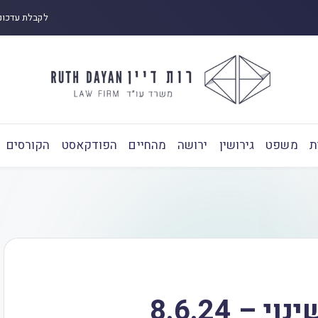
לקבלת עדכונ
ת
משפט
גירושין
ירושה
מהחיים
הפודקאסט
הקורסים
 8.6.24