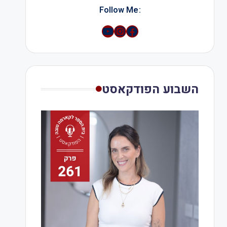
:Follow Me
YouTube
Instagram
השבוע הפודקאסט