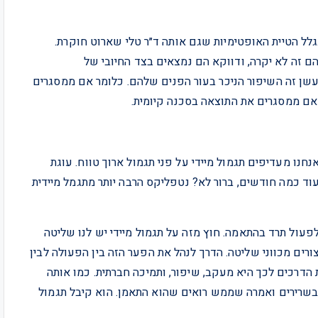
ל הטיית האופטימיות שגם אותה ד״ר טלי שארוט חוקרת.
ם זה לא יקרה, ודווקא הם נמצאים בצד החיובי של
שן זה השיפור הניכר בעור הפנים שלהם. כלומר אם ממסגרים
אם ממסגרים את התוצאה בסכנה קיומית.
נו מעדיפים תגמול מיידי על פני תגמול ארוך טווח. עוגת
ד כמה חודשים, ברור לא? נטפליקס הרבה יותר מתגמל מיידית
פעול תרד בהתאמה. חוץ מזה על תגמול מיידי יש לנו שליטה
ורים מכווני שליטה. הדרך לנהל את הפער הזה בין הפעולה לבין
 הדרכים לכך היא מעקב, שיפור, ותמיכה חברתית. כמו אותה
שרירים ואמרה שממש רואים שהוא התאמן. הוא קיבל תגמול