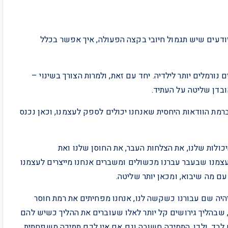
יודעים שיש תגמול חיובי בקצה הפעולה, איך אפשר בכלל
נורמלים יותר לילדיה. יחד עם זאת, ולמרות הצורך בשינוי –
ובדן שליטה על העתיד.
ברמת הוודאות היחסית שאנחנו יכולים לספק לעצמנו, וכאן נכנס
יכולות שלנו, את הצלחות העבר, את החוסן שלנו ואת
צמנו שבעבר עברנו מכשולים ומשברים אנחנו מייצרים לעצמנו
ם מה שיבוא, ומכאן יותר שליטה.
יהיה שם עבורנו כשקשה לנו, אנחנו מפחיתים את רמת חוסר
, שבהליך גירושים קל יותר לאלו שעוברים את ההליך כשיש להם
בד. ולכן, התמיכה חשובה וגם אם אין לכם תמיכה משפחתית