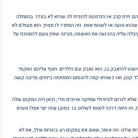
הם זירת קרב או הזדמנות להוכיח לה שהיא לא בסדר. בהתחלה
הוא טועה או לשנות אותו. וזה הסתדר לו מצוין. הוא מעולם לא
 קיבלה עליה בהכנעה את האשמה, מבינה שאין טעם להתווכח על
שהו להיאבק בו, הוא נאבק עם הילדים. חטף עליהם התקפי
ילד קטן, ואז כשהיא קמה להגנתם התפתחה ביניהם מריבה קשה
 שלא לגרום לטיפולי שתיקה ארוכים מדי, וכאן היה המקום שלה
, וזו היתה דרכה לנסות לשלוט בו. כמובן שזה יצר אצלו סטרס
ת שלנו. וזה אומר, שאם את במקום רע בזוגיות שלך, את לא