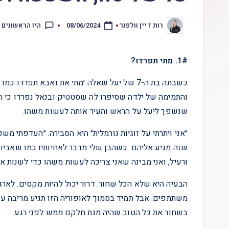
היו הראשונים 
רות דיין וולפנר
08/06/2024
1#. מתי תפרדו?
כשבתה בת ה-7 של יעל שאלה ׳מתי את ואבא תפ
והתמימה של ילדה שסיפרו לה שסטטיק ובנאל נפרדו כי הם
שנשפך ליעל על הראש והעיר אותה לעשות משהו.
״אני ויתרתי על זוגיות נורמלית״ היא הסבירה. ״העדפתי 
שזה מגיע אליהם. כשהבן שלי מדבר לאחיותיו כמו שאביו 
ורעיל, ואני מבינה שאני צריכה לעשות משהו כדי לשנות את
הבעיה היא שלא הכל שחור. דרור יכול להיות מקסים. לאר
משתתפים. אבל תמיד בסמוך לאופוריה הזו תגיע מריבה ענ
בשחור את כל הטוב שהיה מנת חלקם ממש לפני רגע.