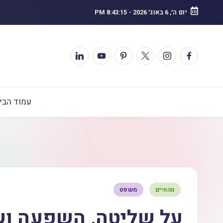
יום ה׳, 6 באוג׳ 2026
-
8:43:16 PM
עמוד הבי
מהחיים
משפט
על שליטה, השפעה ושינוי –