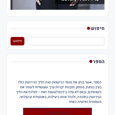
חיפוש
חיפוש
הספר
הספר, אשר בוחן את מוסד הנישואין ואת הליך הגירושין כולו
בעין בוחנת, מספק תובנות יקרות ערך שעשויות לשמר את
נישואיכם, ובאם לא עלה בידכם לעשות זאת – לצלוח את הליך
הגירושין בחוכמה, ולנהל אותו ביעילות, באנושיות ובהצלחה
משפטית ואישית כאחד.
להזמנת הספר >>