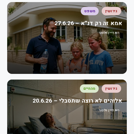
גירושין
משפט
אמא זה רק דנ״א – 27.6.26
רות דיין וולפנר
גירושין
מהחיים
אלוהים לא רוצה שתסבלי – 20.6.26
רות דיין וולפנר