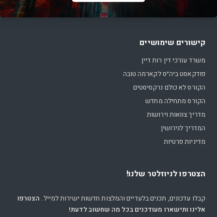
קישורים שימושיים
משרד עורכי דין רות דיין
פודקאסט ביה״ס לקארמה טובה
הקורס לא כולם נרקסיסטים
הקורס מתחילה מחדש
מדריך צוואות וירושות
המדריך לגירושין
מדיניות פרטיות
הצטרפו לניוזלטר שלנו!
קבלו עדכונים, תכנים בלעדיים והמלצות חדשות ישירות למייל.
הצטרפו
אלינו ותישארו מעודכנים בכל מה שחשוב לדעת!