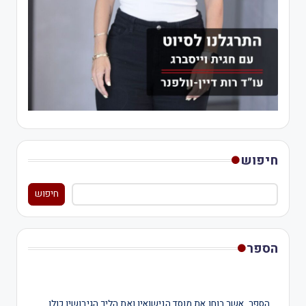
חיפוש
חיפוש
הספר
הספר, אשר בוחן את מוסד הנישואין ואת הליך הגירושין כולו