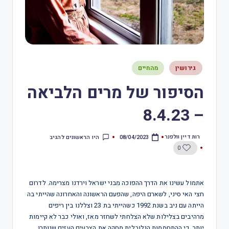
גירושין
מהחיים
הסיפור של מרים הלביאה
– 8.4.23
רות דיין וולפנר
היו הראשונים להגיב
08/04/2023
0
אתמול עשינו את הדרך ההפוכה מבני ישראל וירדנו מצרימה. לדרום
חצי האי סיני, לשארם היפה, שהפעם הראשונה והאחרונה שהייתי בה
הייתה עם ניב בשנת 1992 כשהייתי בת 23 וצללנו בין ריפים
מרהיבים בצלילות שלא הצלחתי לשחזר מאז, ואולי כבר לא קיימות
יותר, כי ההתחממות הגלובלית מחקה את הצבעים העזים שנותרו