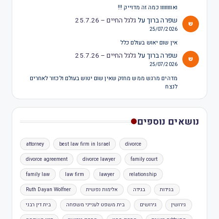
ואוווווווו כמה זה מדוייק !!!
שפרה ברוך
על
גלגל החיים – 25.7.26
25/07/2026
אין שום יאוש בעולם כלל
שפרה ברוך
על
גלגל החיים – 25.7.26
25/07/2026
מדהים מרגש ממש מחזק שאין שום יטוש בעולם ולכזור לאחרים
לנצח
נושאים נוספים
attorney
best law firm in Israel
divorce
divorce agreement
divorce lawyer
family court
family law
law firm
lawyer
relationship
בגידות
בגידה
אלימות נפשית
Ruth Dayan Wolfner
גירושין
גירושים
בית משפט לענייני משפחה
בית דין רבני