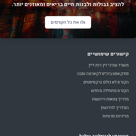
להציב גבולות ולבנות חיים בריאים ומאוזנים יותר.
גלו את כל הקורסים
קישורים שימושיים
משרד עורכי דין רות דיין
פודקאסט ביה״ס לקארמה טובה
הקורס לא כולם נרקסיסטים
הקורס מתחילה מחדש
מדריך צוואות וירושות
המדריך לגירושין
מדיניות פרטיות