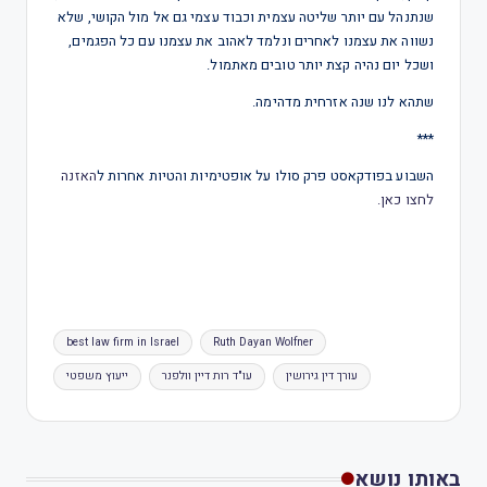
שנתנהל עם יותר שליטה עצמית וכבוד עצמי גם אל מול הקושי, שלא
נשווה את עצמנו לאחרים ונלמד לאהוב את עצמנו עם כל הפגמים,
ושכל יום נהיה קצת יותר טובים מאתמול.
שתהא לנו שנה אזרחית מדהימה.
***
השבוע בפודקאסט פרק סולו על אופטימיות והטיות אחרות ל
האזנה
לחצו כאן.
best law firm in Israel
Ruth Dayan Wolfner
עורך דין גירושין
עו"ד רות דיין וולפנר
ייעוץ משפטי
באותו נושא