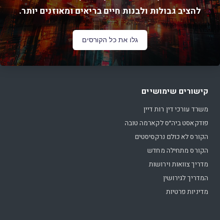
להציב גבולות ולבנות חיים בריאים ומאוזנים יותר.
גלו את כל הקורסים
קישורים שימושיים
משרד עורכי דין רות דיין
פודקאסט ביה״ס לקארמה טובה
הקורס לא כולם נרקסיסטים
הקורס מתחילה מחדש
מדריך צוואות וירושות
המדריך לגירושין
מדיניות פרטיות