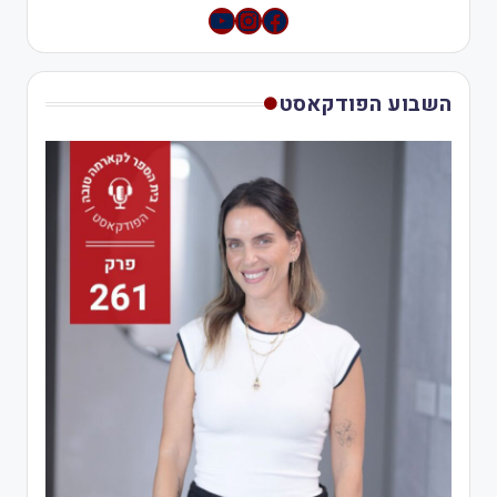
YouTube
Instagram
השבוע הפודקאסט