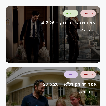
גירושין
מהחיים
היא רצתה גבר חזק – 4.7.26
רות דיין וולפנר
גירושין
משפט
אמא זה רק דנ״א – 27.6.26
רות דיין וולפנר