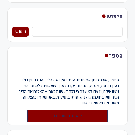
חיפוש
חיפוש
הספר
הספר, אשר בוחן את מוסד הנישואין ואת הליך הגירושין כולו
בעין בוחנת, מספק תובנות יקרות ערך שעשויות לשמר את
נישואיכם, ובאם לא עלה בידכם לעשות זאת – לצלוח את הליך
הגירושין בחוכמה, ולנהל אותו ביעילות, באנושיות ובהצלחה
משפטית ואישית כאחד.
להזמנת הספר >>