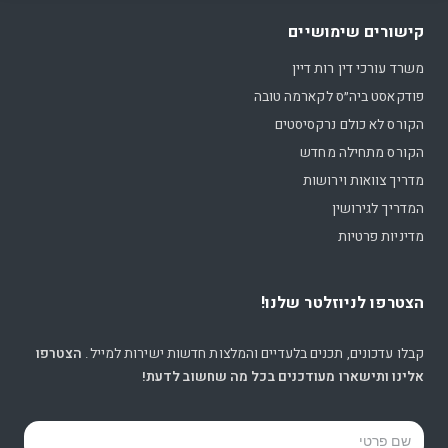
קישורים שימושיים
משרד עורכי דין רות דיין
פודקאסט ביה״ס לקארמה טובה
הקורס לא כולם נרקסיסטים
הקורס מתחילה מחדש
מדריך צוואות וירושות
המדריך לגירושין
מדיניות פרטיות
הצטרפו לניוזלטר שלנו!
קבלו עדכונים, תכנים בלעדיים והמלצות חדשות ישירות למייל.
הצטרפו
אלינו ותישארו מעודכנים בכל מה שחשוב לדעת!