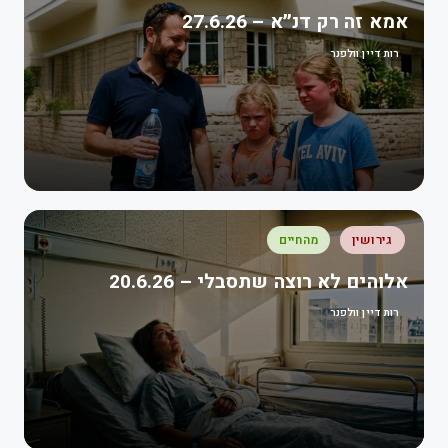
אמא זה רק דנ״א – 27.6.26
רות דיין וולפנר
גירושין
מהחיים
אלוהים לא רוצה שתסבלי – 20.6.26
רות דיין וולפנר