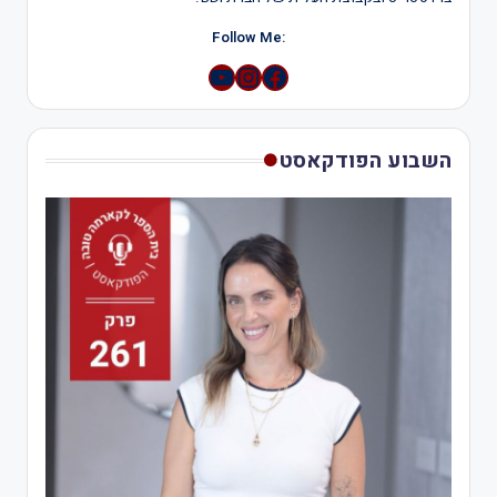
:Follow Me
YouTube
Instagram
השבוע הפודקאסט