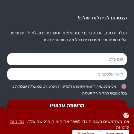
הצטרפו לניוזלטר שלנו!
קבלו עדכונים, תכנים בלעדיים והמלצות חדשות ישירות למייל.
הצטרפו
אלינו ותישארו מעודכנים בכל מה שחשוב לדעת!
אני מסכים/ה ל
תנאי השימוש
ול
מדיניות הפרטיות
. ומאשר/ת קבלת תוכן
בכל אמצעי המדיה הדיגיטלית.
הרשמה עכשיו
אנו משתמשים בעוגיות כדי לשפר את חוויית הגלישה שלך.
מדיניות
פרטיות
© כל הזכויות שמורות -
עו”ד רות דיין-וולפנר