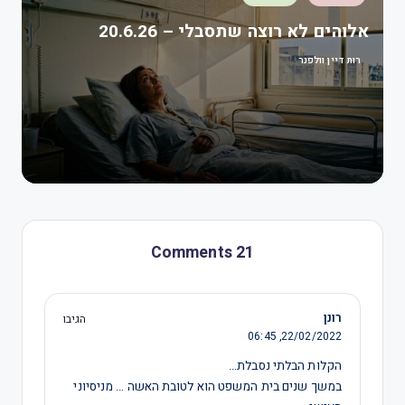
אלוהים לא רוצה שתסבלי – 20.6.26
רות דיין וולפנר
21 Comments
רונן
הגיבו
06:45
22/02/2022,
הקלות הבלתי נסבלת…
במשך שנים בית המשפט הוא לטובת האשה … מניסיוני