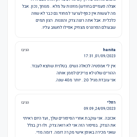
אצלה פעמיים בחודש) מזונות על מלא . מגוחך, נכון. אבל
מה לעשות אין כסף לערער למחוזי.גם כבר לא שווה
כלכלית. אבל אתה רוצה צדק והוגנות. רצון תמים
שבעולם הפרוגרס מצחיק אפילו לחשוב עליו.
hanita
הגיבו
17:31
01/09/2023,
אין לי אמפטיה לכאלה נשים. בטלנית שתצא לעבוד.
ההורים שלט לא צריכים לממן אותה
אני עובדת מגיל 20 . יותר מ40 שנה.
רחלי
הגיבו
09:09
24/09/2023,
אכזבה. אני עוקבת אחרי הסיפורים שלך, ועד היום ראיתי
את הצדק. בסיפור הזה אני לא רואה צדק. ולו רק בגלל
שאני מכירה באופן אישי מקרה דומה. דומה מדי.