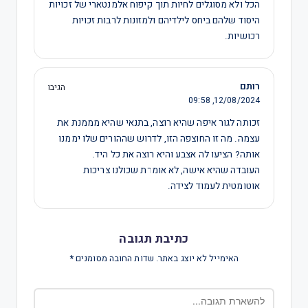
הכל ולא מסוגלים לחיות תוך קיפוח אלמנטארי של זכויות
היסוד שלהם ביחס לילדיהם ולמזונות לרבות זכויות
רכושיות.
רותם
הגיבו
09:58
12/08/2024,
זכותה לגור איפה שהיא רוצה, בתנאי שהיא מממנת את
עצמה. מה זו החוצפה הזו, לדרוש שההורים שלו יממנו
אותה? הציעו לה אצבע והיא רוצה את כל היד.
העובדה שהיא אישה, לא אומרת שכולנו צריכות
אוטומטית לעמוד לצידה.
כתיבת תגובה
האימייל לא יוצג באתר.
שדות החובה מסומנים
*