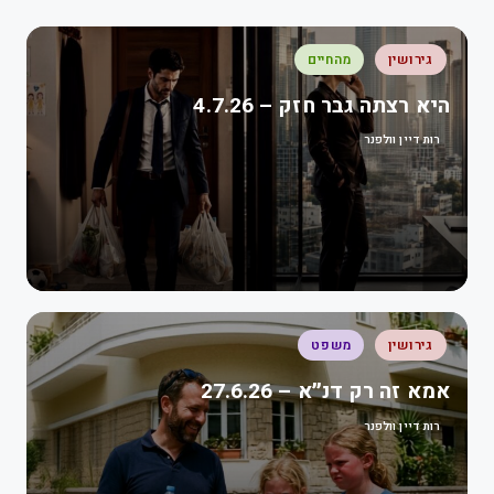
גירושין
מהחיים
היא רצתה גבר חזק – 4.7.26
רות דיין וולפנר
גירושין
משפט
אמא זה רק דנ״א – 27.6.26
רות דיין וולפנר