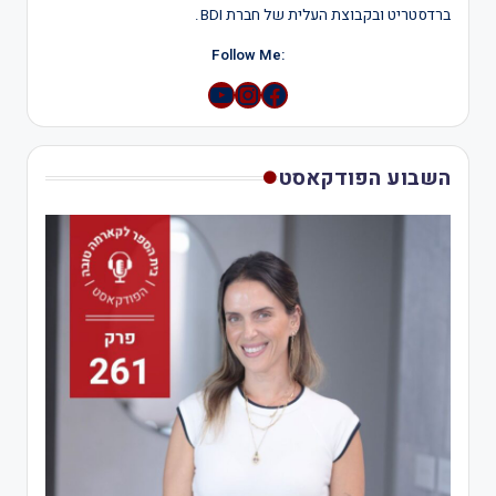
ברדסטריט ובקבוצת העלית של חברת BDI.
:Follow Me
YouTube
Instagram
השבוע הפודקאסט