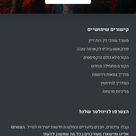
קישורים שימושיים
משרד עורכי דין רות דיין
פודקאסט ביה״ס לקארמה טובה
הקורס לא כולם נרקסיסטים
הקורס מתחילה מחדש
מדריך צוואות וירושות
המדריך לגירושין
מדיניות פרטיות
הצטרפו לניוזלטר שלנו!
קבלו עדכונים, תכנים בלעדיים והמלצות חדשות ישירות למייל.
הצטרפו
אלינו ותישארו מעודכנים בכל מה שחשוב לדעת!