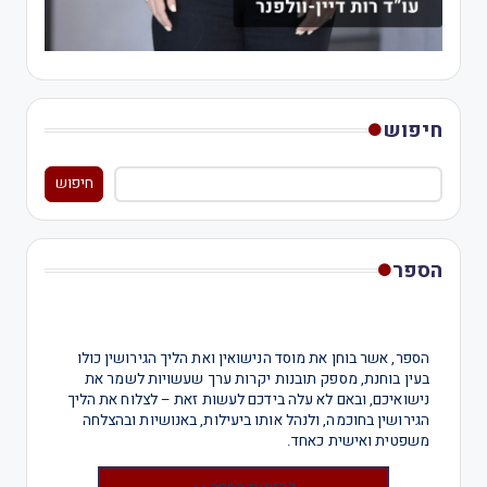
חיפוש
חיפוש
הספר
הספר, אשר בוחן את מוסד הנישואין ואת הליך הגירושין כולו
בעין בוחנת, מספק תובנות יקרות ערך שעשויות לשמר את
נישואיכם, ובאם לא עלה בידכם לעשות זאת – לצלוח את הליך
הגירושין בחוכמה, ולנהל אותו ביעילות, באנושיות ובהצלחה
משפטית ואישית כאחד.