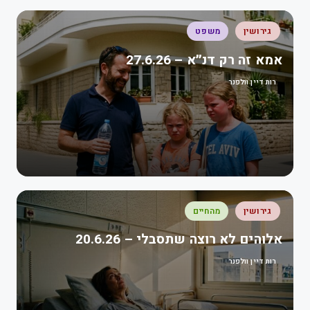
גירושין
משפט
אמא זה רק דנ״א – 27.6.26
רות דיין וולפנר
גירושין
מהחיים
אלוהים לא רוצה שתסבלי – 20.6.26
רות דיין וולפנר