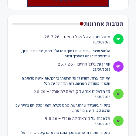
להזמנת הספר >>
תגובות אחרונות
מיטל עובדיה
על
גלגל החיים – 25.7.26
25/07/2026
הלוואי שיהיו עוד אנשים כמוך וכמו עו"ד פסח, יהיה זכרו ברוך,
שיודעים איך ומה להעריך ולתת
שירן
על
גלגל החיים – 25.7.26
25/07/2026
יהי זכרו ברוך. ותודה לו על תרומתו בדרכך,את אישה מדהימה
חכמה ומעוררת השראה. רות תודה לך על הכל
פז מלאכית אור
על
קוראים לה אורלי – 9.5.26
13/07/2026
בתקווה בשבילך שהתגרשת ממנו ניצלת ותהני מכול יום בחייך עם
הרבה כ ב ו ד ע צ מ י מה…
מלאכית
על
קוראים לה אורלי – 9.5.26
13/07/2026
בתקווה שנפרדת או חכם מכך התגרשת מהנרקיסט ש ח י י על