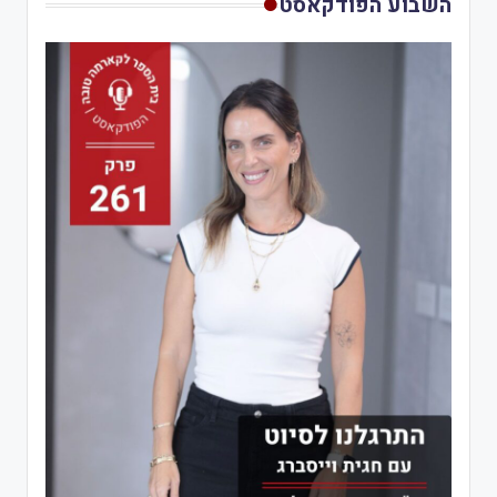
השבוע הפודקאסט