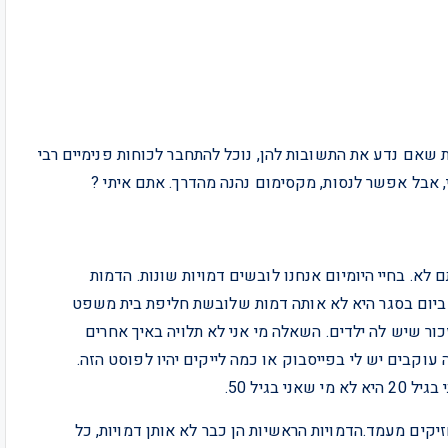
שאם נדע את התשובות להן, נוכל להתחבר לכוחות פנימיים רבי
 אבל אפשר לנסות, מקסימום נהנה מהדרך. אתם איתי ?
א. בחיי היומיום אנחנו לובשים דמויות שונות. הדמות
ביום בסגר היא לא אותה דמות שלובשת חליפת בית משפט
משך 4 שעות ברצף בלי לזכור שיש לה ילדים. השאלה מי אני לא תלויה באיך אחרים
עוקבים יש לי בפייסבוק או כמה לייקים יהיו לפוסט הזה.
גיל 50.
יקים מעמד.הדמויות הראשיות הן כבר לא אותן דמויות, כל