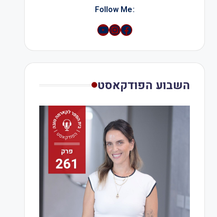
:Follow Me
YouTube
Instagram
השבוע הפודקאסט