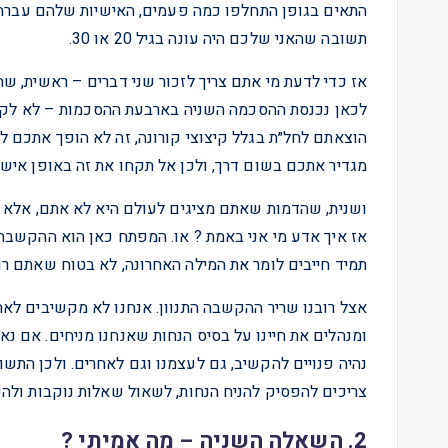
תשובה שהאני שלכם היה עונה בגיל 20 או 30.
אז כדי לדעת מי אתם צריך לזכור שני דברים – ראשית, ש
לכאן נכנסת ההסכמה השניה בארבעת ההסכמות – לא לקח
הוצאתם לחל״ת בגלל קיצוצי קורונה, זה לא הופך אתכם ל
מגדיר אתכם בשום דרך, ולכן אל תקחו את זה באופן אישי.
ושנית, שהדמות שאתם מציגים לעולם היא לא אתם, אלא 
אז איך אדע מי אני באמת ? או. המפתח כאן הוא ההקשבה.
תמיד חייבים לומר את המילה האחרונה, לא בטוח שאתם ר
אצל רובנו שריר ההקשבה התנוון. אנחנו לא מקשיבים לאח
ומנהלים את חיינו על בסיס הנחות שאנחנו מניחים. אם נא
נהיה פנויים להקשיב, גם לעצמנו וגם לאחרים. ולכן התשו
צריכים להפסיק להניח הנחות, לשאול שאלות נוקבות ולהק
2. השאלה השניה – מה אמיתי ?