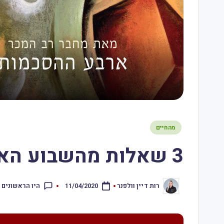
מהחיים
3 שאלות מהשבוע האחרון – 11.4.20
היו הראשונים 
רות דיין וולפנר
11/04/2020