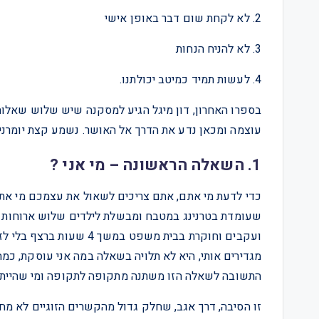
2. לא לקחת שום דבר באופן אישי
3. לא להניח הנחות
4. לעשות תמיד כמיטב יכולתנו.
בספרו האחרון, דון מיגל הגיע למסקנה שיש שלוש שאלות 
עוצמה ומכאן נדע את הדרך אל האושר. נשמע קצת יומרני,
1. השאלה הראשונה – מי אני ?
כדי לדעת מי אתם, אתם צריכים לשאול את עצמכם מי אתם ל
שעומדת בטרנינג במטבח ומבשלת לילדים שלוש ארוחות 
ועקבים וחוקרת בבית משפט ב
מגדירים אותי, היא לא תלויה בשאלה במה אני עוסקת, כמה 
התשובה לשאלה הזו משתנה מתקופה לתקופה ומי שהייתי בגיל 20 היא לא מי שאני ב
זו הסיבה, דרך אגב, שחלק גדול מהקשרים הזוגיים לא מחז