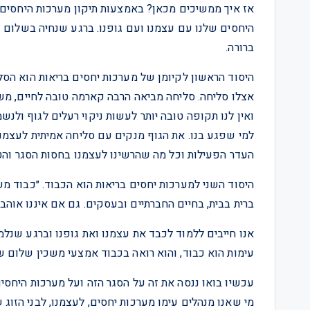
אז איך ממשיכים מכאן? באמצעות תיקון מערכות היחסים 
היחסים שלנו עם עצמנו ועם גופנו. ברגע שנחיה בשלום 
ברורה.
היסוד הראשון לקיומן של מערכות יחסים בריאות הוא הס
אצלו סליחה. סליחה מביאה הרבה קארמה טובה לחיים, מש
ואין לנו תקופה טובה יותר לעשות ניקוי רעלים לגוף ול
למי שפגע בנו. את הגוף מנקים עם סליחה אמיתית לעצמנו
העדר הפעילות וכל מה שהרשינו לעצמנו בחסות הסגר והטר
היסוד השני למערכות יחסים בריאות הוא הכבוד. ״כבוד מ
ברית בבית, בחיים החברתיים ובעסקים. גם אם איננו אוהבים
אנו חייבים ללמוד לכבד את עצמנו ואת גופנו וברגע שנלמ
עימות הוא כבוד, והוא רואה בכבוד אמצעי משכין שלום 
עכשיו בואו ננסה את זה על הסגר הזה ועל מערכות היחסי
מי שאנו מנהלים עימו מערכות יחסים, לעצמנו, לבני הזוג ש