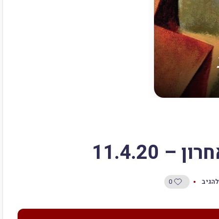
0
להגיב