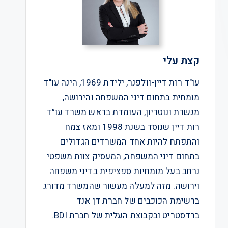
קצת עלי
עו"ד רות דיין-וולפנר, ילידת 1969, הינה עו"ד
מומחית בתחום דיני המשפחה והירושה,
מגשרת ונוטריון, העומדת בראש משרד עו״ד
רות דיין שנוסד בשנת 1998 ומאז צמח
והתפתח להיות אחד המשרדים הגדולים
בתחום דיני המשפחה, המעסיק צוות משפטי
נרחב בעל מומחיות ספציפית בדיני משפחה
וירושה. מזה למעלה מעשור שהמשרד מדורג
ברשימת הכוכבים של חברת דן אנד
ברדסטריט ובקבוצת העלית של חברת BDI.