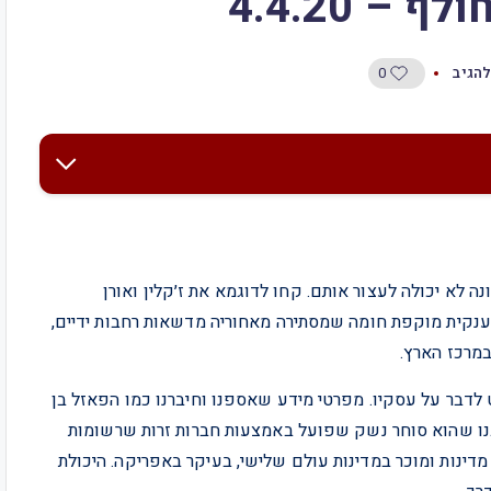
0
להגיב
ה לא יכולה לעצור אותם. קחו לדוגמא את ז׳קלין ואורן
לדים. הם גרים באחוזה ענקית מוקפת חומה שמסתירה מאחוריה מדשאות רחבות ידיים,
במרכז הארץ.
לדבר על עסקיו. מפרטי מידע שאספנו וחיברנו כמו הפאזל בן
, הבנו שהוא סוחר נשק שפועל באמצעות חברות זרות שרשומות
דינות ומוכר במדינות עולם שלישי, בעיקר באפריקה. היכולת