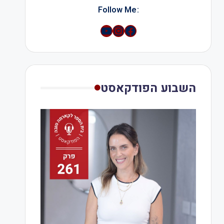
:Follow Me
YouTube
Instagram
השבוע הפודקאסט