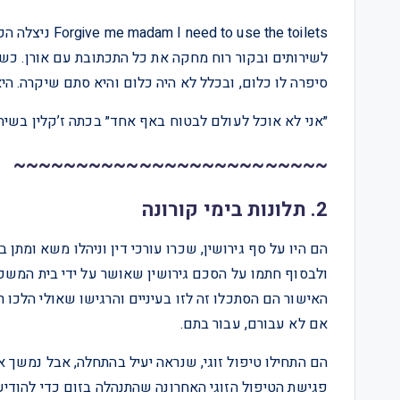
use the toilets
לשירותים ובקור רוח מחקה את כל התכתובת עם אורן. כשה
סיפרה לו כלום, ובכלל לא היה כלום והיא סתם שיקרה. הי
״אני לא אוכל לעולם לבטוח באף אחד״ בכתה ז’קלין בשיחת
~~~~~~~~~~~~~~~~~~~~~~~~~
2. תלונות בימי קורונה
ולבסוף חתמו על הסכם גירושין שאושר על ידי בית המש
האישור הם הסתכלו זה לזו בעיניים והרגישו שאולי הלכו ר
אם לא עבורם, עבור בתם.
הם התחילו טיפול זוגי, שנראה יעיל בהתחלה, אבל נמשך א
פגישת הטיפול הזוגי האחרונה שהתנהלה בזום כדי להודיע 