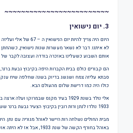
~~~~~~~~~~~~~~~~~~~~~~~~~
3. יום נישואין
היום היה צריך להיות יום
לא איתנו. דבר לא נשאר מעשרות שנות נישואין, כשהחתן והכ
אותם השבוע כשעלינו באזכרה בודדה ועצובה לקבר של ני
הם קבורים כולם בבית הקברות היפה בקיבוץ גבעת ברנר,
סבתא עליזה צמח ושגשג בדיוק בשנה שחלפה שיח ענק של
כולו היה כמו דרישת שלום מהעולם הבא.
1933 נולדו לנתן ורות רובין בקיבוץ הצעיר גבעת ברנר ששכן בקצה השני של פלשתינה, התאומות עליזה ויהודית.
מבית החולים נשלחה רות היישר לאוהל מגוריה עם נתן. הי
באוהל בחורף הקשה של שנת 3