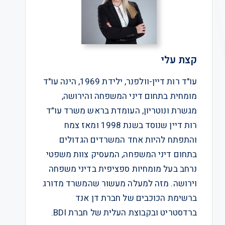
קצת עלי
עו"ד רות דיין-וולפנר, ילידת 1969, הינה עו"ד
מומחית בתחום דיני המשפחה והירושה,
מגשרת ונוטריון, העומדת בראש משרד עו״ד
רות דיין שנוסד בשנת 1998 ומאז צמח
והתפתח להיות אחד המשרדים הגדולים
בתחום דיני המשפחה, המעסיק צוות משפטי
נרחב בעל מומחיות ספציפית בדיני משפחה
וירושה. מזה למעלה מעשור שהמשרד מדורג
ברשימת הכוכבים של חברת דן אנד
ברדסטריט ובקבוצת העלית של חברת BDI.