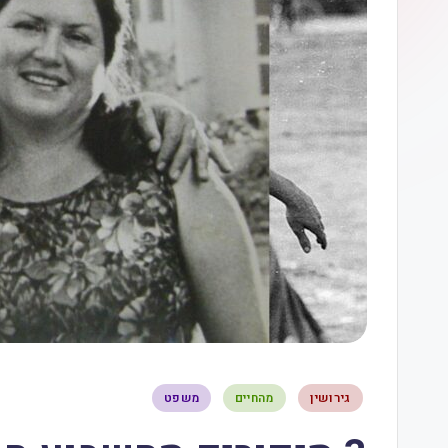
גירושין
מהחיים
משפט