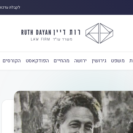
לקבלת עדכונ
ת
משפט
גירושין
ירושה
מהחיים
הפודקאסט
הקורסים