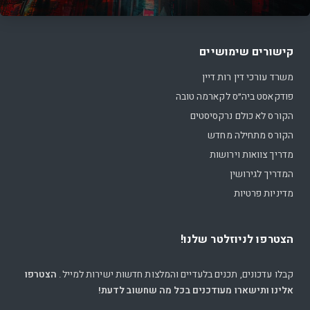
קישורים שימושיים
משרד עורכי דין רות דיין
פודקאסט ביה״ס לקארמה טובה
הקורס לא כולם נרקסיסטים
הקורס מתחילה מחדש
מדריך צוואות וירושות
המדריך לגירושין
מדיניות פרטיות
הצטרפו לניוזלטר שלנו!
קבלו עדכונים, תכנים בלעדיים והמלצות חדשות ישירות למייל.
הצטרפו
אלינו ותישארו מעודכנים בכל מה שחשוב לדעת!