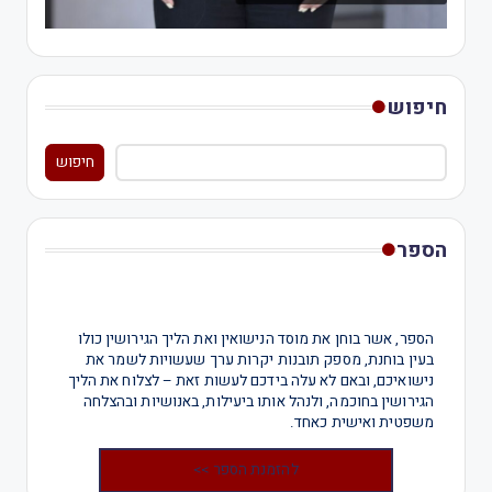
חיפוש
חיפוש
הספר
הספר, אשר בוחן את מוסד הנישואין ואת הליך הגירושין כולו
בעין בוחנת, מספק תובנות יקרות ערך שעשויות לשמר את
נישואיכם, ובאם לא עלה בידכם לעשות זאת – לצלוח את הליך
הגירושין בחוכמה, ולנהל אותו ביעילות, באנושיות ובהצלחה
משפטית ואישית כאחד.
להזמנת הספר >>