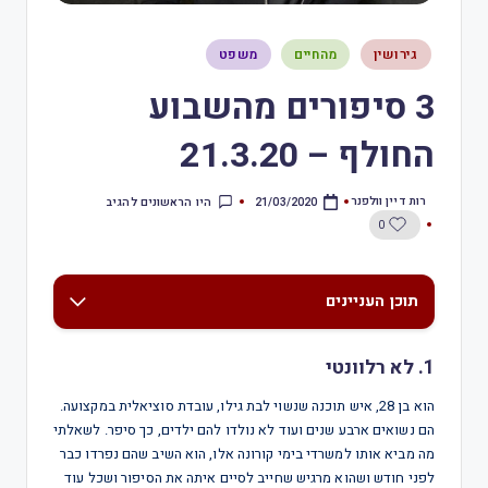
גירושין
מהחיים
משפט
3 סיפורים מהשבוע
החולף – 21.3.20
רות דיין וולפנר
היו הראשונים להגיב
21/03/2020
0
תוכן העניינים
1. לא רלוונטי
הוא בן 28, איש תוכנה שנשוי לבת גילו, עובדת סוציאלית במקצועה.
הם נשואים ארבע שנים ועוד לא נולדו להם ילדים, כך סיפר. לשאלתי
מה מביא אותו למשרדי בימי קורונה אלו, הוא השיב שהם נפרדו כבר
לפני חודש ושהוא מרגיש שחייב לסיים איתה את הסיפור ושכל עוד