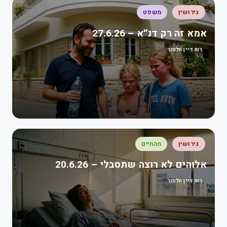
גירושין
משפט
אמא זה רק דנ״א – 27.6.26
רות דיין וולפנר
גירושין
מהחיים
אלוהים לא רוצה שתסבלי – 20.6.26
רות דיין וולפנר