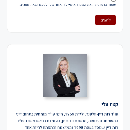
שמור בדפדפן זה את השם, האימייל והאתר שלי לפעם הבאה שאגיב.
קצת עלי
עו"ד רות דיין-וולפנר, ילידת 1969, הינה עו"ד מומחית בתחום דיני
המשפחה והירושה, מגשרת ונוטריון, העומדת בראש משרד עו״ד
רות דיין שנוסד בשנת 1998 ומאז צמח והתפתח להיות אחד