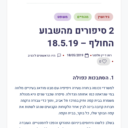
גירושין
מהחיים
משפט
2 סיפורים מהשבוע
החולף – 18.5.19
רות דיין וולפנר
היו הראשונים להגיב
18/05/2019
0
1. הסתבכות כפולה
למשרדי נכנסה בחורה צעירה ויפיפיה עם מבט מודאג בעיניים מלווה
במי שנראתה כמו אחותה הגדולה. סיפרה שכבר שנים היא מנהלת
משמרת בבית קפה ותיק במרכז תל אביב, ותוך כדי עבודה נרקמה
חברות קרובה בינה לבין אחד הלקוחות הקבועים שנהג לשתות את
קפה הבוקר שלו, כל בוקר, בבית הקפה.
בשלב כלשהו היחסים ביניהם התהדקו והפכו לרומנטיים. העובדה