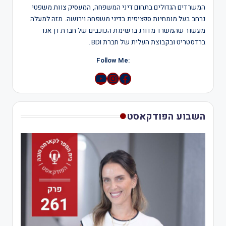
המשרדים הגדולים בתחום דיני המשפחה, המעסיק צוות משפטי
נרחב בעל מומחיות ספציפית בדיני משפחה וירושה. מזה למעלה
מעשור שהמשרד מדורג ברשימת הכוכבים של חברת דן אנד
ברדסטריט ובקבוצת העלית של חברת BDI.
:Follow Me
YouTube
Instagram
השבוע הפודקאסט