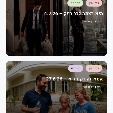
גירושין
מהחיים
היא רצתה גבר חזק – 4.7.26
רות דיין וולפנר
גירושין
משפט
אמא זה רק דנ״א – 27.6.26
רות דיין וולפנר