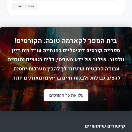
תביעת גירושין
בית הספר לקארמה טובה: הקורסים!
ספריית קורסים דיגיטליים בהנחיית עו״ד רות דיין
וולפנר. שילוב של ידע משפטי, כלים רגשיים ותוכנית
עבודה פרקטית שיעזרו לך להבין מערכות יחסים,
להציב גבולות ולבנות חיים בריאים ומאוזנים יותר.
גלו את כל הקורסים
קישורים שימושיים