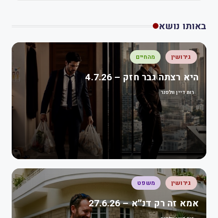
באותו נושא
גירושין
מהחיים
היא רצתה גבר חזק – 4.7.26
רות דיין וולפנר
גירושין
משפט
אמא זה רק דנ״א – 27.6.26