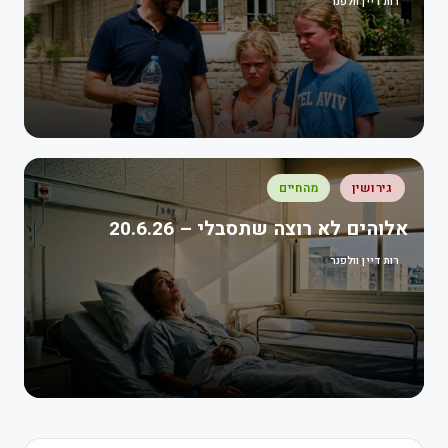
רות דיין וולפנר
גירושין
מהחיים
אלוהים לא רוצה שתסבלי – 20.6.26
רות דיין וולפנר