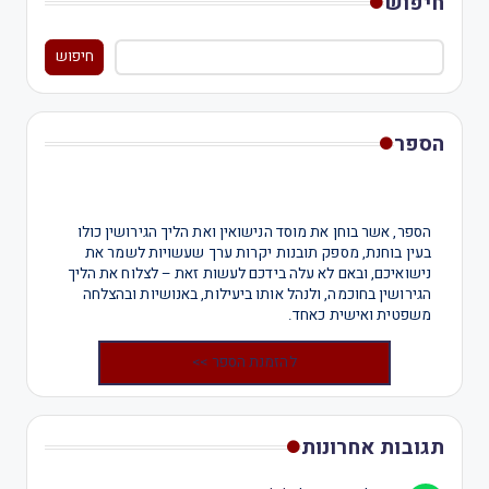
חיפוש
חיפוש
הספר
הספר, אשר בוחן את מוסד הנישואין ואת הליך הגירושין כולו
בעין בוחנת, מספק תובנות יקרות ערך שעשויות לשמר את
נישואיכם, ובאם לא עלה בידכם לעשות זאת – לצלוח את הליך
הגירושין בחוכמה, ולנהל אותו ביעילות, באנושיות ובהצלחה
משפטית ואישית כאחד.
להזמנת הספר >>
תגובות אחרונות