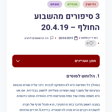
גירושין
מהחיים
משפט
3 סיפורים מהשבוע
החולף – 20.4.19
רות דיין וולפנר
היו הראשונים להגיב
20/04/2019
0
תוכן העניינים
1. הלוחש לסוסים
במהלך כל הפגישה היא לא הפסיקה לבכות. ניכר עליה שהיא נמצאת
בעיצומו של משבר קשה ושאינה מצליחה לחשוב בבהירות. אט אט
היא חשפה טפח ועוד טפח ממציאות חייה והותירה אותנו נדהמות.
במבט ראשון מדובר בזוג נורמטיבי, הוא מנהל סניף של חברה
להשכרת רכבים והיא מורה להיסטוריה. בדירת 5 חדרים מרווחת