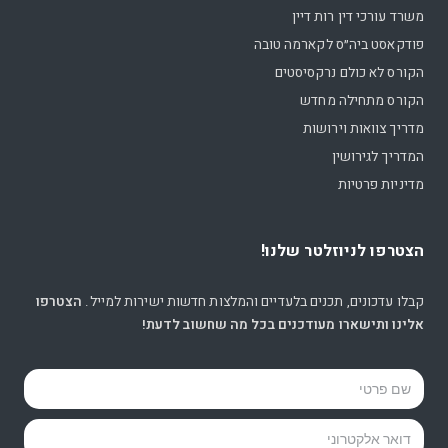
משרד עורכי דין רות דיין
פודקאסט ביה״ס לקארמה טובה
הקורס לא כולם נרקסיסטים
הקורס מתחילה מחדש
מדריך צוואות וירושות
המדריך לגירושין
מדיניות פרטיות
הצטרפו לניוזלטר שלנו!
קבלו עדכונים, תכנים בלעדיים והמלצות חדשות ישירות למייל.
הצטרפו
אלינו ותישארו מעודכנים בכל מה שחשוב לדעת!