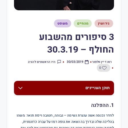
גירושין
מהחיים
משפט
3 סיפורים מהשבוע
החולף – 30.3.19
רות דיין וולפנר
היו הראשונים להגיב
30/03/2019
0
תוכן העניינים
1.
ההפלגה
לחדר נכנסה אשה עוצרת נשימה – גבוהה, חטובה ויפת תואר. משהו
בהליכה שלה ובדרך בה נשאה את גופה רמז על עברה כדוגמנית,