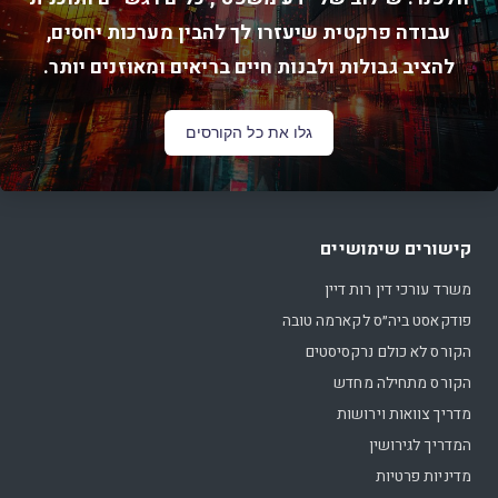
עבודה פרקטית שיעזרו לך להבין מערכות יחסים,
להציב גבולות ולבנות חיים בריאים ומאוזנים יותר.
גלו את כל הקורסים
קישורים שימושיים
משרד עורכי דין רות דיין
פודקאסט ביה״ס לקארמה טובה
הקורס לא כולם נרקסיסטים
הקורס מתחילה מחדש
מדריך צוואות וירושות
המדריך לגירושין
מדיניות פרטיות