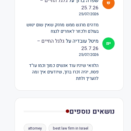
שפרה ברוך
על
גלגל החיים –
25.7.26
25/07/2026
מדהים מרגש ממש מחזק שאין שום יטוש
בעולם ולכזור לאחרים לנצח
מיטל עובדיה
על
גלגל החיים –
25.7.26
25/07/2026
הלוואי שיהיו עוד אנשים כמוך וכמו עו"ד
פסח, יהיה זכרו ברוך, שיודעים איך ומה
להעריך ולתת
נושאים נוספים
attorney
best law firm in Israel