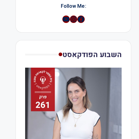
:Follow Me
YouTube
Instagram
השבוע הפודקאסט