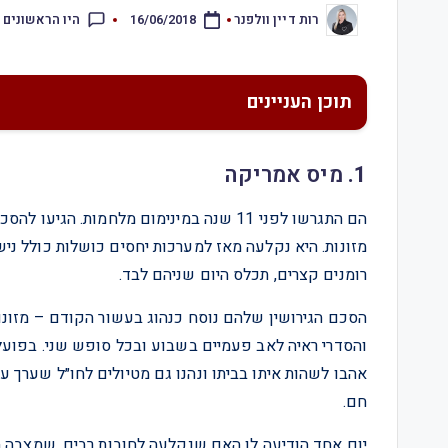
היו הראשונים 
רות דיין וולפנר
16/06/2018
תוכן העניינים
1.
מיס אמריקה
הם התגרשו לפני 11 שנה במינימום מלחמות.
מזונות. היא נקלעה מאז למערכות יחסים כושלות כולל ניש
רומנים קצרים, תכלס היום שניהם לבד.
והסדרי ראיה לאב פעמיים בשבוע ובכל סופש שני. בפועל 
אהבו לשהות איתו בביתו ונהנו גם מטיולים לחו״ל שערך
חם.
יום אחד הודיעה לו האם שנקלעה לחובות רבים, שמצבה ה