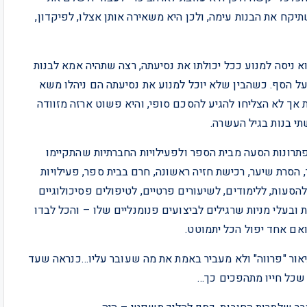
יקח את הבנות עימה, ולכן היא משאירה אותן אצלו, לפיקדון,
 ניסה למנוע ככל יכולתו את נסיעתה, רצה שתהיה אמא לבנות
 על הסף. כשהבין שלא יוכל למנוע את נסיעתה הם ניהלו משא
 אך לא הצליחו להגיע להסכם סופי, והיא פשוט ארזה מזוודה
י בנות בגיל העשרה.
כמו פתרונות הסעה מבית הספר ולפעילויות החברתיות שהתקיימו
, הסרת שיער, רכישת חזיה ראשונה, חרם בבית ספר, פעילויות
הסעות, ללימודים, לשיעורים פרטיים, לטיפולים פסיכולוגיים
ובעלי מניות שרגילים לביצועים פנומנליים שלו – והכל לבדו
אור "פרווה" ולא מעביר באמת את מה שעובר עליו…כנראה שעד
שכל חייו מתהפכים כך…