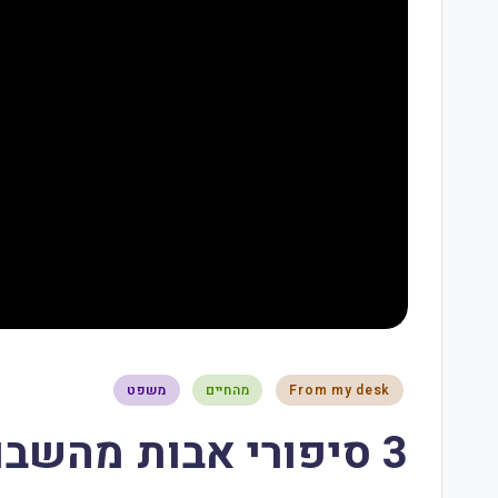
From my desk
מהחיים
משפט
3 סיפורי אבות מהשבוע החולף – 16.6.18