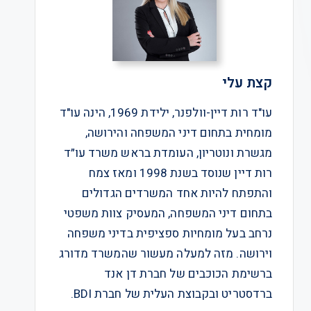
קצת עלי
עו"ד רות דיין-וולפנר, ילידת 1969, הינה עו"ד
מומחית בתחום דיני המשפחה והירושה,
מגשרת ונוטריון, העומדת בראש משרד עו״ד
רות דיין שנוסד בשנת 1998 ומאז צמח
והתפתח להיות אחד המשרדים הגדולים
בתחום דיני המשפחה, המעסיק צוות משפטי
נרחב בעל מומחיות ספציפית בדיני משפחה
וירושה. מזה למעלה מעשור שהמשרד מדורג
ברשימת הכוכבים של חברת דן אנד
ברדסטריט ובקבוצת העלית של חברת BDI.