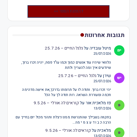
להזמנת הספר >>
תגובות אחרונות
מיטל עובדיה
על
גלגל החיים – 25.7.26
25/07/2026
הלוואי שיהיו עוד אנשים כמוך וכמו עו"ד פסח, יהיה זכרו ברוך,
שיודעים איך ומה להעריך ולתת
שירן
על
גלגל החיים – 25.7.26
25/07/2026
יהי זכרו ברוך. ותודה לו על תרומתו בדרכך,את אישה מדהימה
חכמה ומעוררת השראה. רות תודה לך על הכל
פז מלאכית אור
על
קוראים לה אורלי – 9.5.26
13/07/2026
בתקווה בשבילך שהתגרשת ממנו ניצלת ותהני מכול יום בחייך עם
הרבה כ ב ו ד ע צ מ י מה…
מלאכית
על
קוראים לה אורלי – 9.5.26
13/07/2026