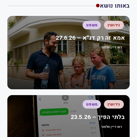
באותו נושא
גירושין
משפט
אמא זה רק דנ״א – 27.6.26
רות דיין וולפנר
גירושין
משפט
בלתי הפיך – 23.5.26
רות דיין וולפנר