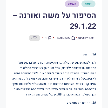
ירושה
משפט
הסיפור על משה ואורנה –
29.1.22
רות דיין וולפנר
1
0
29/01/2022
1#. הרומן
לקח למשה שלוש שנים להתגרש מאשתו. הם רבו על הרכוש ועל
המזונות של שלושת ילדיהם, אבל זה נמשך בעיקר כי הם לא היו
בשלים עדיין. היא לא היתה בשלה לשחרר אותו לידי המאהבת והוא
לא היה בשל לשחרר לידיה רכוש שהוא חשב שלא מגיע לה. משה היה
שנים קצין בצבא, מלחמות היו לחם חוקו וכשהוא לא נלחם הוא נערך
למלחמה. מעל שלושה עשורים חלפו מאז, ולפני כמה חודשים משה
הלך לעולמו, כשהוא כבר בן 88, אך בל נקדים את המאוחר.
2#. החיים המשותפים