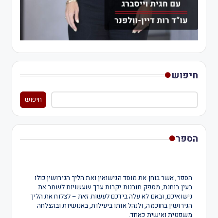
חיפוש
חיפוש
הספר
הספר, אשר בוחן את מוסד הנישואין ואת הליך הגירושין כולו
בעין בוחנת, מספק תובנות יקרות ערך שעשויות לשמר את
נישואיכם, ובאם לא עלה בידכם לעשות זאת – לצלוח את הליך
הגירושין בחוכמה, ולנהל אותו ביעילות, באנושיות ובהצלחה
משפטית ואישית כאחד.