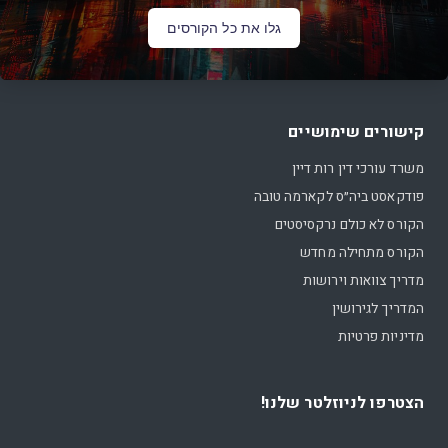
גלו את כל הקורסים
קישורים שימושיים
משרד עורכי דין רות דיין
פודקאסט ביה״ס לקארמה טובה
הקורס לא כולם נרקסיסטים
הקורס מתחילה מחדש
מדריך צוואות וירושות
המדריך לגירושין
מדיניות פרטיות
הצטרפו לניוזלטר שלנו!