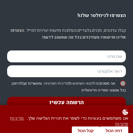
הצטרפו לניוזלטר שלנו!
קבלו עדכונים, תכנים בלעדיים והמלצות חדשות ישירות למייל.
הצטרפו
אלינו ותישארו מעודכנים בכל מה שחשוב לדעת!
אני מסכים/ה ל
תנאי השימוש
ול
מדיניות הפרטיות
. ומאשר/ת קבלת תוכן
בכל אמצעי המדיה הדיגיטלית.
הרשמה עכשיו
אנו משתמשים בעוגיות כדי לשפר את חוויית הגלישה שלך.
מדיניות
פרטיות
© כל הזכויות שמורות -
עו”ד רות דיין-וולפנר
דחה הכול
קבל הכול