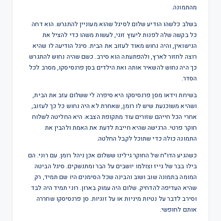
מהתמונה.
בשלב כלשהו הודיע שלום לסיגל שהוא מעוניין להתגרש. הוא דחה
כל בקשה שלה לפנות ליעוץ זוגי, לעשות משהו כדי להציל את
הנישואין, והיה נחוש מאוד לעזוב את הבית. סיגל הודיעה לו שהיא
רוצה לחזור לארץ, ולהפתעתה הוא סירב. כשם שהיה נחוש להתגרש
כך היה נחוש להשאיר אותה ואת הילדים בסן פרנסיסקו, מסרב לכל
הסדר.
בשיחת וידאו מסן פרנסיסקו היא סיפרה לי ששלום עזב את הבית,
ושהיא משוכנעת שיש לו רומן, שאחרת לא היה נחוש כל כך לעזוב,
אחרי הכל חייהם שזורים עוד מתקופת הצבא. היא החליטה לשלוח
חוקר פרטי. הרגישה שהיא חייבת לדעת את האמת ולהבין את
התמונה כולה כדי שתוכל לקבל החלטה.
כשהגיע הדו״ח של החוקר גילינו ששלום אכן ניהל רומן. עם רוני. הם
בילו בבר של גייז וצולמו יושבים על הבר ומתנשקים. סיגל הביטה
המומה בתמונה שוב ושוב והבינה שכל הסימנים היו שם תמיד, רק
שהיא העדיפה להדחיק. שלום היה עמוק בארון. רוני תמיד היה לבד
וסירב לדבר על נטיות מיניות או על זוגיות. סן פרנסיסקו שחררה
אותם לחופשי.