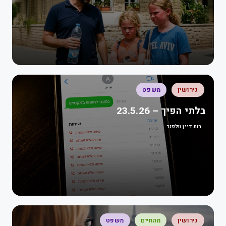
גירושין
משפט
בלתי הפיך – 23.5.26
רות דיין וולפנר
גירושין
מהחיים
משפט