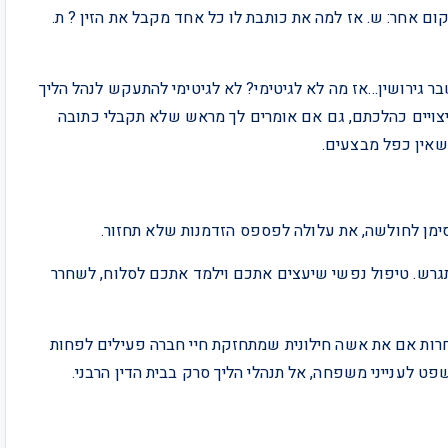
ום אחר: ש. אז למה את כותבת לו כל אחד מקבל את הזין ? ת.
 גירושין…אז מה לא לגיטימי? לא לגיטימי להתעקש לנהל הליך
צויים כהלכתם, גם אם אומרים לך מראש שלא תקבלי כתובה
 שאין כפל מבצעים.
התגרש. טיפול נפשי שיעצים אתכם וילמד אתכם לסלוח, לשחרר
 אחרות אם את אשה חילונית שמתחזקת חיי חברה פעילים לפחות
ט לענייני משפחה, אל תנהלי הליך סרק בבית הדין הרבני.