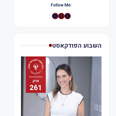
:Follow Me
YouTube
Instagram
השבוע הפודקאסט