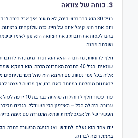
3. כוחה של צוואה
בגיל 30 הוא כבר רכש דירה, לא חשוב איך אבל היתה ל
ויום אחד הוא קיבל איום על חייו. כזה שלוקחים ברצינות. 
בהם לכסות את חובותיו. את הצוואה הוא נתן לאימו ששמ
ושכחה ממנה.
חלף לו עשור, מהחברה ההיא הוא נפרד מזמן, היו לו חברו
שונאים. בגיל 40 החברה האחרונה הרתה. הוא ד
אליה בכל נימי נפשו. עם האמא הוא ניהל מערכת יחסים מ
לנאמנות מוחלטת במיוחד כאם בתו, אך מרשה לעצמו לבקר 
עוד עשור חלף לו וה
עבורה. היה לה הכל – האייפון הכי משוכלל, בגדים מכיכר
העשיר של תל אביב למרות שהיא התגוררה עם אימה בדירה
יום אחד הוא נעלם. לחודש. ואז הגיעה הבשורה המרה. הו
באמת רוצה לבדוק.