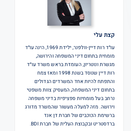
קצת עלי
עו"ד רות דיין-וולפנר, ילידת 1969, הינה עו"ד
מומחית בתחום דיני המשפחה והירושה,
מגשרת ונוטריון, העומדת בראש משרד עו״ד
רות דיין שנוסד בשנת 1998 ומאז צמח
והתפתח להיות אחד המשרדים הגדולים
בתחום דיני המשפחה, המעסיק צוות משפטי
נרחב בעל מומחיות ספציפית בדיני משפחה
וירושה. מזה למעלה מעשור שהמשרד מדורג
ברשימת הכוכבים של חברת דן אנד
ברדסטריט ובקבוצת העלית של חברת BDI.