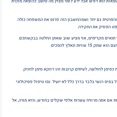
וצאות הוא דורש אבל ידע לומר מצוין מה נחשב כהוצאה מוכרת
הפרטית גם יחד ושמהחשבון הזה פרנס את המשפחה כולה
פט הפסיק את החקירה.
לי תנאים מקדימים, אני מציע שוב שאתן החלטה בבקשתכם
ות ונאלץ להסכים.
ימן לחולשה, לעיתים קרובות זהו דווקא סימן לחוזק.
 בסיס רגשי בלבד בדרך כלל לא יועיל. נסו טיפול פסיכולוגי
חרות אם אתה מרוויח עשרות אלפי שקלים בחודש, והיא מורה, אל