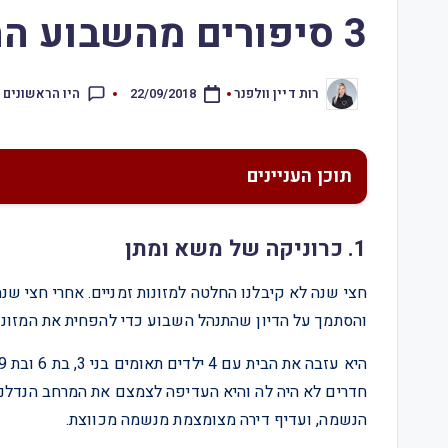
3 סיפורים מהשבוע החולף – 22.9.18
היו הראשונים 
רות דיין וולפנר
22/09/2018
תוכן העניינים
1. כרוניקה של משא ומתן
חצי שנה לא קיבלנו החלטה למזונות זמניים. אחרי חצי שנ
והסתמך על הדיון שהתנהל השבוע כדי להפחית את המזונות.
הנשמה, ועדיף דירה מצומצמת מנשמה מכווצת.