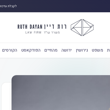
לקבלת עדכונ
ת
משפט
גירושין
ירושה
מהחיים
הפודקאסט
הקורסים