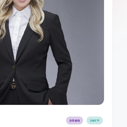
ירושה
משפט