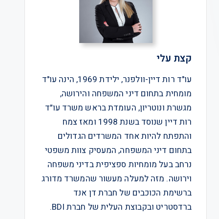
קצת עלי
עו"ד רות דיין-וולפנר, ילידת 1969, הינה עו"ד
מומחית בתחום דיני המשפחה והירושה,
מגשרת ונוטריון, העומדת בראש משרד עו״ד
רות דיין שנוסד בשנת 1998 ומאז צמח
והתפתח להיות אחד המשרדים הגדולים
בתחום דיני המשפחה, המעסיק צוות משפטי
נרחב בעל מומחיות ספציפית בדיני משפחה
וירושה. מזה למעלה מעשור שהמשרד מדורג
ברשימת הכוכבים של חברת דן אנד
ברדסטריט ובקבוצת העלית של חברת BDI.