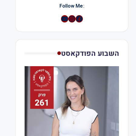
:Follow Me
YouTube
Instagram
השבוע הפודקאסט