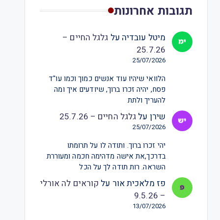
תגובות אחרונות
מיטל עובדיה
על
גלגל החיים –
25.7.26
25/07/2026
הלוואי שיהיו עוד אנשים כמוך וכמו עו"ד
פסח, יהיה זכרו ברוך, שיודעים איך ומה
להעריך ולתת
שירן
על
גלגל החיים – 25.7.26
25/07/2026
יהי זכרו ברוך. ותודה לו על תרומתו
בדרכך,את אישה מדהימה חכמה ומעוררת
השראה. רות תודה לך על הכל
פז מלאכית אור
על
קוראים לה אורלי
– 9.5.26
13/07/2026