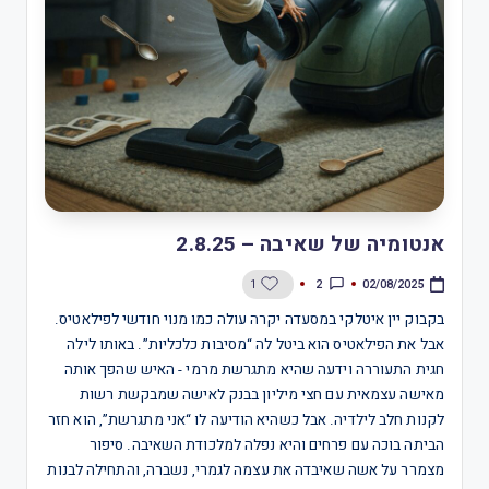
אנטומיה של שאיבה – 2.8.25
2
1
02/08/2025
בקבוק יין איטלקי במסעדה יקרה עולה כמו מנוי חודשי לפילאטיס.
אבל את הפילאטיס הוא ביטל לה “מסיבות כלכליות”. באותו לילה
חגית התעוררה וידעה שהיא מתגרשת מרמי - האיש שהפך אותה
מאישה עצמאית עם חצי מיליון בבנק לאישה שמבקשת רשות
לקנות חלב לילדיה. אבל כשהיא הודיעה לו “אני מתגרשת”, הוא חזר
הביתה בוכה עם פרחים והיא נפלה למלכודת השאיבה. סיפור
מצמרר על אשה שאיבדה את עצמה לגמרי, נשברה, והתחילה לבנות