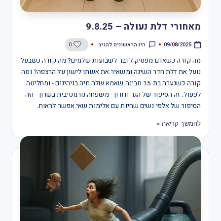
מאחורי דלת נעולה – 9.8.25
היו הראשונים להגיב
0
09/08/2025
מה קורה כשאדם מפסיק לדבר לשבועות שלמים? מה קורה כשבעל
נועל את דלת חדר השינה ומשאיר את אשתו לישון על הרצפה? ומה
קורה כשנערה בת 15 מבינה שאמא שלה חיה בגיהינום - ומחליטה
לפעול. זה הסיפור של הגר ודורון - משפחה נורמטיבית בשרון - וזה
הסיפור של אלפי נשים שחיות עם אלימות שאי אפשר לראות.
להמשך קריאה »