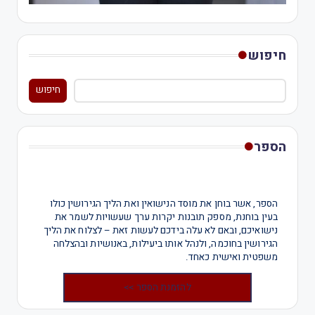
חיפוש
חיפוש
הספר
הספר, אשר בוחן את מוסד הנישואין ואת הליך הגירושין כולו
בעין בוחנת, מספק תובנות יקרות ערך שעשויות לשמר את
נישואיכם, ובאם לא עלה בידכם לעשות זאת – לצלוח את הליך
הגירושין בחוכמה, ולנהל אותו ביעילות, באנושיות ובהצלחה
משפטית ואישית כאחד.
להזמנת הספר >>