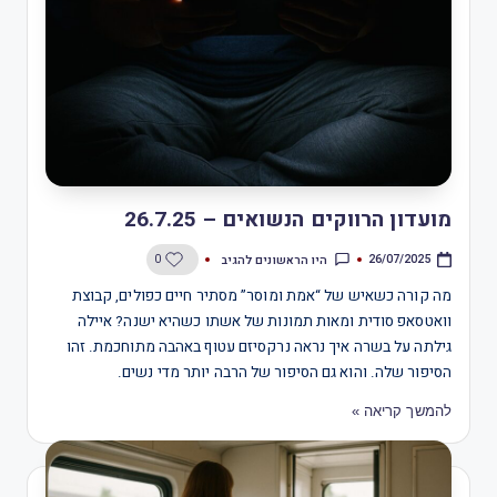
מועדון הרווקים הנשואים – 26.7.25
היו הראשונים להגיב
0
26/07/2025
מה קורה כשאיש של “אמת ומוסר” מסתיר חיים כפולים, קבוצת
וואטסאפ סודית ומאות תמונות של אשתו כשהיא ישנה? איילה
גילתה על בשרה איך נראה נרקסיזם עטוף באהבה מתוחכמת. זהו
הסיפור שלה. והוא גם הסיפור של הרבה יותר מדי נשים.
להמשך קריאה »