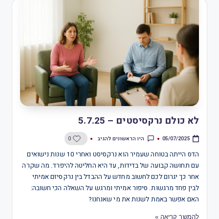
לא כולם נרקסיסטים – 5.7.25
היו הראשונים להגיב
0
05/07/2025
הדס הייתה בטוחה שעמיר הוא נרקסיסט ואחרי 10 שנות נישואים
עם תחושה קבועה של בדידות, עד היא החליטה להיפרד. מה שקרה
אחר כך יגרום לכם לחשוב מחדש על ההבדל בין נרקסיזם אמיתי
לבין פחד מרגשות. סיפור אמיתי ומרגש על השאלה הכי חשובה:
האם אפשר באמת לשנות את מי שאנחנו?
להמשך קריאה »