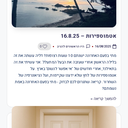
אטמוספירות – 16.8.25
היו הראשונים להגיב
0
16/08/2025
מתי בפעם האחרונה ישנתם 10 שעות רצופות? דליה עשתה את זה
בלילה הראשון אחרי שעזבה את הבעל המתעלל. אני עשיתי את זה
בתאילנד, אחרי חודשים של ‘אי אפשר לנשום’ בארץ. על
אטמוספירות של לחץ שלא ידענו שקיימות, ועל הגיאוגרפיה של
השחרור. קריאה שתגרום לכם לבדוק - מתי בפעם האחרונה באמת
נשמתם?
להמשך קריאה »