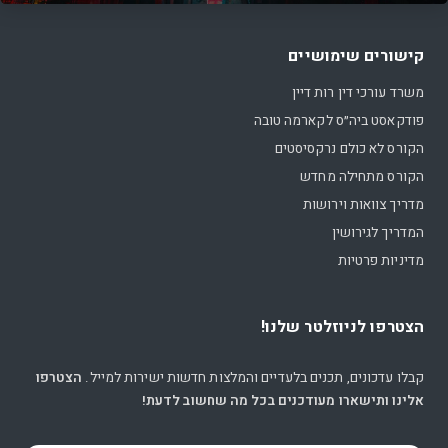
קישורים שימושיים
משרד עורכי דין רות דיין
פודקאסט ביה״ס לקארמה טובה
הקורס לא כולם נרקסיסטים
הקורס מתחילה מחדש
מדריך צוואות וירושות
המדריך לגירושין
מדיניות פרטיות
הצטרפו לניוזלטר שלנו!
קבלו עדכונים, תכנים בלעדיים והמלצות חדשות ישירות למייל.
הצטרפו
אלינו ותישארו מעודכנים בכל מה שחשוב לדעת!