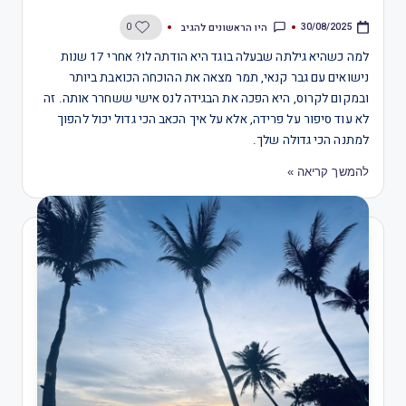
היו הראשונים להגיב
0
30/08/2025
למה כשהיא גילתה שבעלה בוגד היא הודתה לו? אחרי 17 שנות
נישואים עם גבר קנאי, תמר מצאה את ההוכחה הכואבת ביותר
ובמקום לקרוס, היא הפכה את הבגידה לנס אישי ששחרר אותה. זה
לא עוד סיפור על פרידה, אלא על איך הכאב הכי גדול יכול להפוך
למתנה הכי גדולה שלך.
להמשך קריאה »