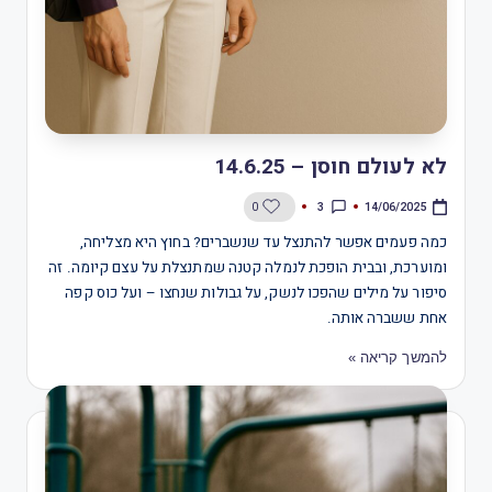
לא לעולם חוסן – 14.6.25
3
0
14/06/2025
כמה פעמים אפשר להתנצל עד שנשברים? בחוץ היא מצליחה,
ומוערכת, ובבית הופכת לנמלה קטנה שמתנצלת על עצם קיומה. זה
סיפור על מילים שהפכו לנשק, על גבולות שנחצו – ועל כוס קפה
אחת ששברה אותה.
להמשך קריאה »