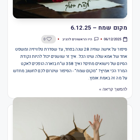
מקום שמח – 6.12.25
היו הראשונים להגיב
0
06/12/2025
סיפור על אישה שחיה 28 שנה בפחד, עד שסדרת טלוויזיה ומשפט
אחד של אמא שלה שינו הכל. איך זר שושנים יכול להיות נקודת
הסיום של נישואים מתים? ואיך 358 ש”ח בזארה הופכים לאקט
המרד הכי אמיץ? “מקום שמח” - הסיפור שיגרום לכם לחשוב מחדש
על מה זה באמת אומץ.
להמשך קריאה »