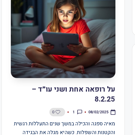
על רופאה אחת ושני עו״ד –
8.2.25
0
1
08/02/2025
מאיה ספגה והכילה במשך שנים התעללות רגשית
והקטנות והשפלות. כשהיא מגלה את הבגידה