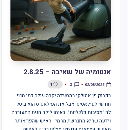
אנטומיה של שאיבה – 2.8.25
1
2
02/08/2025
בקבוק יין איטלקי במסעדה יקרה עולה כמו מנוי
חודשי לפילאטיס. אבל את הפילאטיס הוא ביטל
לה “מסיבות כלכליות”. באותו לילה חגית התעוררה
וידעה שהיא מתגרשת מרמי - האיש שהפך אותה
מאישה עצמאית עם חצי מיליון בבנק לאישה