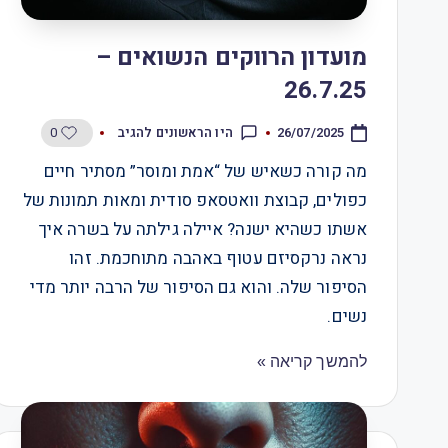
מועדון הרווקים הנשואים –
26.7.25
0
היו הראשונים להגיב
26/07/2025
מה קורה כשאיש של “אמת ומוסר” מסתיר חיים
כפולים, קבוצת וואטסאפ סודית ומאות תמונות של
אשתו כשהיא ישנה? איילה גילתה על בשרה איך
נראה נרקסיזם עטוף באהבה מתוחכמת. זהו
הסיפור שלה. והוא גם הסיפור של הרבה יותר מדי
נשים.
להמשך קריאה »