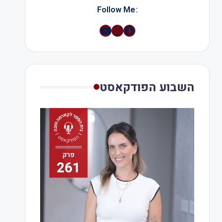
:Follow Me
YouTube
Instagram
השבוע הפודקאסט