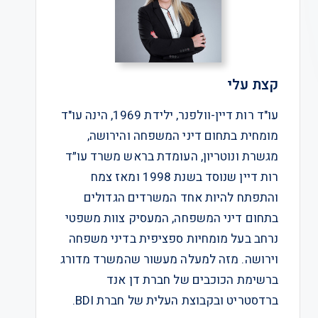
קצת עלי
עו"ד רות דיין-וולפנר, ילידת 1969, הינה עו"ד
מומחית בתחום דיני המשפחה והירושה,
מגשרת ונוטריון, העומדת בראש משרד עו״ד
רות דיין שנוסד בשנת 1998 ומאז צמח
והתפתח להיות אחד המשרדים הגדולים
בתחום דיני המשפחה, המעסיק צוות משפטי
נרחב בעל מומחיות ספציפית בדיני משפחה
וירושה. מזה למעלה מעשור שהמשרד מדורג
ברשימת הכוכבים של חברת דן אנד
ברדסטריט ובקבוצת העלית של חברת BDI.